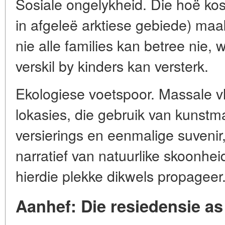
Sosiale ongelykheid. Die hoë kost
in afgeleë arktiese gebiede) maak d
nie alle families kan betree nie, 
verskil by kinders kan versterk.
Ekologiese voetspoor. Massale vl
lokasies, die gebruik van kunstma
versierings en eenmalige suvenir
narratief van natuurlike skoonhe
hierdie plekke dikwels propageer
Aanhef: Die resiedensie as