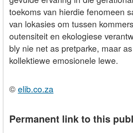
toekoms van hierdie fenomeen s
van lokasies om tussen kommersiël
outensiteit en ekologiese verantw
bly nie net as pretparke, maar 
kollektiewe emosionele lewe.
©
elib.co.za
Permanent link to this publ