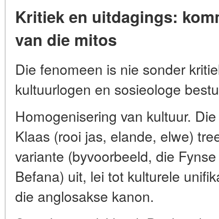
Kritiek en uitdagings: kom
van die mitos
Die fenomeen is nie sonder kriti
kultuurlogen en sosieologe best
Homogenisering van kultuur. Die 
Klaas (rooi jas, elande, elwe) tre
variante (byvoorbeeld, die Fynse 
Befana) uit, lei tot kulturele unif
die anglosakse kanon.