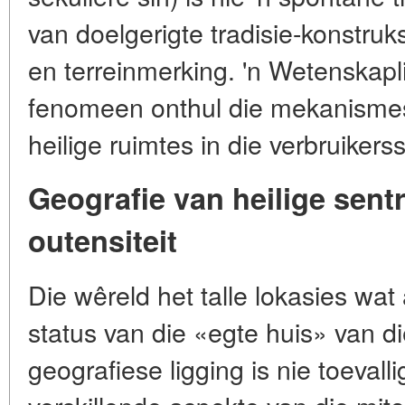
van doelgerigte tradisie-konstru
en terreinmerking. 'n Wetenskapli
fenomeen onthul die mekanismes
heilige ruimtes in die verbruiker
Geografie van heilige sen
outensiteit
Die wêreld het talle lokasies wa
status van die «egte huis» van d
geografiese ligging is nie toevall