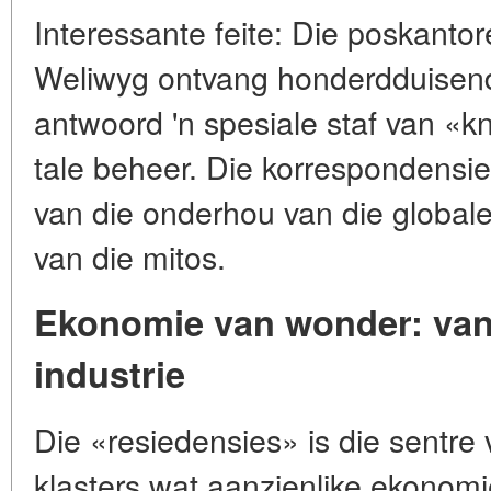
Interessante feite: Die poskanto
Weliwyg ontvang honderdduisende 
antwoord 'n spesiale staf van «kne
tale beheer. Die korrespondensie
van die onderhou van die globale 
van die mitos.
Ekonomie van wonder: van
industrie
Die «resiedensies» is die sentre 
klasters wat aanzienlike ekonom