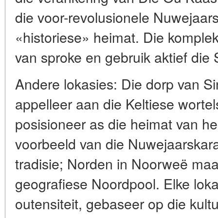
die voor-revolusionele Nuwejaarsk
«historiese» heimat. Die komplek
van sproke en gebruik aktief die 
Andere lokasies: Die dorp van Si
appelleer aan die Keltiese wortel
posisioneer as die heimat van hei
voorbeeld van die Nuwejaarskara
tradisie; Norden in Noorweë maa
geografiese Noordpool. Elke loka
outensiteit, gebaseer op die kultu