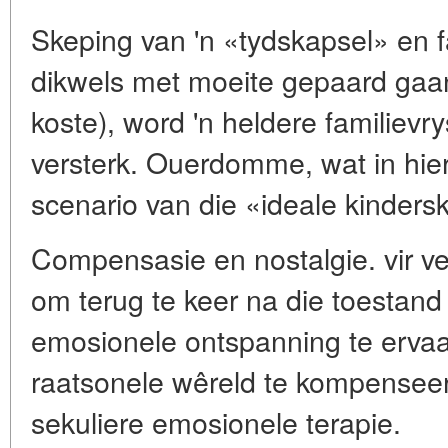
Skeping van 'n «tydskapsel» en fa
dikwels met moeite gepaard gaan
koste), word 'n heldere familievry
versterk. Ouerdomme, wat in hierd
scenario van die «ideale kindersk
Compensasie en nostalgie. vir vee
om terug te keer na die toestand
emosionele ontspanning te ervaa
raatsonele wêreld te kompenseer.
sekuliere emosionele terapie.