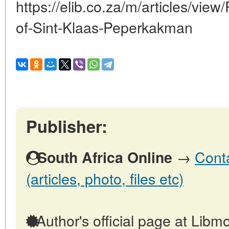
https://elib.co.za/m/articles/view
of-Sint-Klaas-Peperkakman
Publisher:
→
Conta
South Africa Online
(articles, photo, files etc)
Author's official page at Libmo