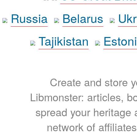
Russia
Belarus
Ukr
Tajikistan
Eston
Create and store yo
Libmonster: articles, b
spread your heritage a
network of affiliates