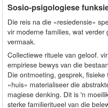
Sosio-psigologiese funksi
Die reis na die «resiedensie» spe
vir moderne families, wat verder
vermaak.
Collectiewe rituele van geloof. vi
empiriese bewys van die bestaan
Die ontmoeting, gesprek, fisieke
«huis» materialiseer die abstrakt
magiese denking. Dit is 'n moeil
sterke familieritueel van die bel