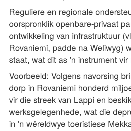
Reguliere en regionale ondersteu
oorspronklik openbare-privaat pa
ontwikkeling van infrastruktuur (v
Rovaniemi, padde na Weliwyg) wo
staat, wat dit as 'n instrument vir
Voorbeeld: Volgens navorsing bri
dorp in Rovaniemi honderd miljoe
vir die streek van Lappi en beski
werksgelegenhede, wat die depre
in 'n wêreldwye toeristiese Mekk