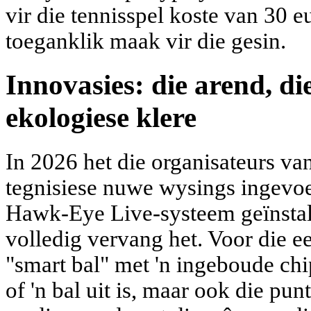
vir die tennisspel koste van 30 e
toeganklik maak vir die gesin.
Innovasies: die arend, di
ekologiese klere
In 2026 het die organisateurs va
tegnisiese nuwe wysings ingevoer
Hawk-Eye Live-systeem geïnstalle
volledig vervang het. Voor die ee
"smart bal" met 'n ingeboude chi
of 'n bal uit is, maar ook die punt