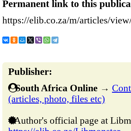
Permanent link to this publica
https://elib.co.za/m/articles/vie
Publisher:
South Africa Online
→
Cont
(articles, photo, files etc)
Author's official page at Libm