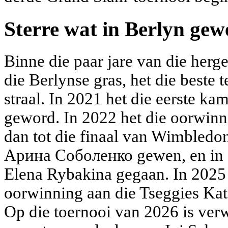
Sterre wat in Berlyn gew
Binne die paar jare van die herg
die Berlynse gras, het die beste t
straal. In 2021 het die eerste 
geword. In 2022 het die oorwinn
dan tot die finaal van Wimbledon
Aрина Соболенко gewen, en in 2
Elena Rybakina gegaan. In 2025
oorwinning aan die Tseggies Kat
Op die toernooi van 2026 is verw