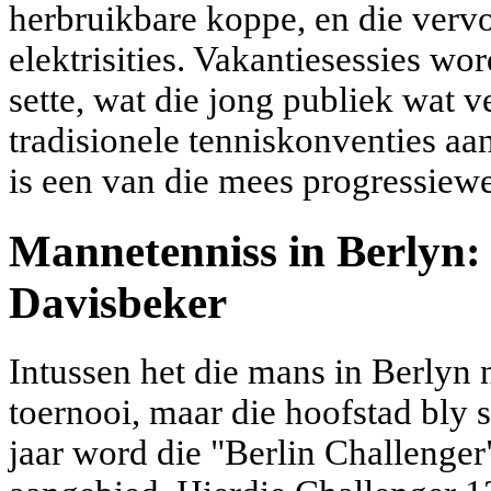
herbruikbare koppe, en die vervoe
elektrisities. Vakantiesessies w
sette, wat die jong publiek wat v
tradisionele tenniskonventies aa
is een van die mees progressiewe 
Mannetenniss in Berlyn: 
Davisbeker
Intussen het die mans in Berlyn 
toernooi, maar die hoofstad bly 
jaar word die "Berlin Challenge