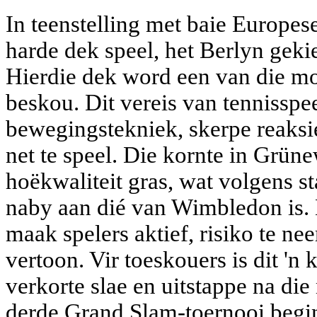
In teenstelling met baie Europes
harde dek speel, het Berlyn geki
Hierdie dek word een van die moe
beskou. Dit vereis van tennisspee
bewegingstekniek, skerpe reaksi
net te speel. Die kornte in Grün
hoëkwaliteit gras, wat volgens 
naby aan dié van Wimbledon is. 
maak spelers aktief, risiko te ne
vertoon. Vir toeskouers is dit 'n
verkorte slae en uitstappe na die 
derde Grand Slam-toernooi begi