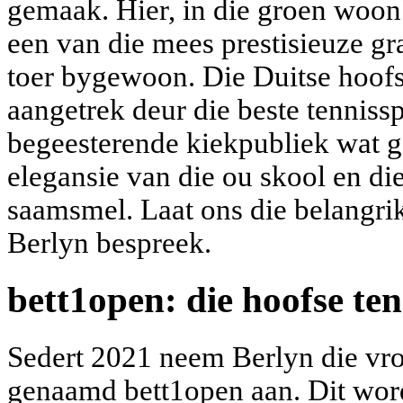
gemaak. Hier, in die groen woo
een van die mees prestisieuze gr
toer bygewoon. Die Duitse hoofs
aangetrek deur die beste tennissp
begeesterende kiekpubliek wat g
elegansie van die ou skool en di
saamsmel. Laat ons die belangri
Berlyn bespreek.
bett1open: die hoofse ten
Sedert 2021 neem Berlyn die v
genaamd bett1open aan. Dit word