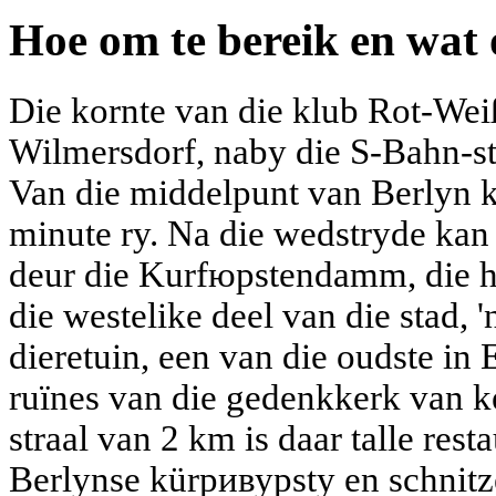
Hoe om te bereik en wat 
Die kornte van die klub Rot-Wei
Wilmersdorf, naby die S-Bahn-sta
Van die middelpunt van Berlyn ka
minute ry. Na die wedstryde kan
deur die Kurfюрstendamm, die h
die westelike deel van die stad, 
dieretuin, een van die oudste in 
ruïnes van die gedenkkerk van k
straal van 2 km is daar talle res
Berlynse kürривурsty en schnitze