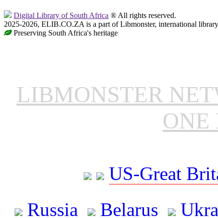
Digital Library of South Africa
® All rights reserved.
2025-2026, ELIB.CO.ZA is a part of Libmonster, international librar
Preserving South Africa's heritage
LIBMONSTER NE
ONE 
US-Great Brit
Russia
Belarus
Ukra