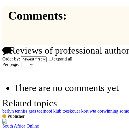
Comments:
Reviews of professional author
Order by:
expand all
Per page:
There are no comments yet
Related topics
berlyn
tenniss
gras
toernooi
klub
toeskouer
kort
wta
oorwinning
some
Publisher
South Africa Online