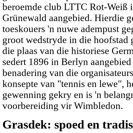
beroemde club LTTC Rot-Weiß i
Grünewald aangebied. Hierdie ge
toeskouers 'n nuwe adempust geg
groot wedstryde in die hoofstad 
die plaas van die historiese Ge
sedert 1896 in Berlyn aangebied
benadering van die organisateurs
konsepte van "tennis en lewe", h
gewenning gekry en is 'n belang
voorbereiding vir Wimbledon.
Grasdek: spoed en tradis