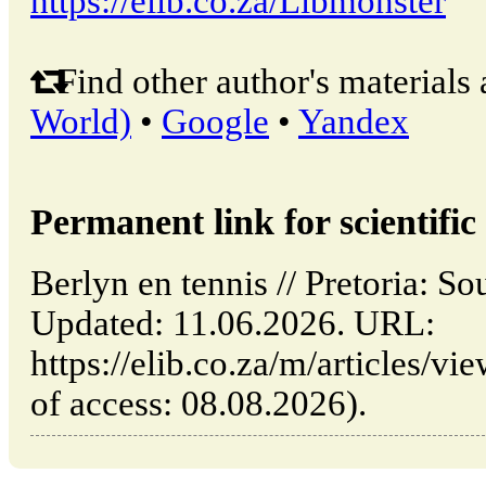
https://elib.co.za/Libmonster
Find other author's materials 
World)
•
Google
•
Yandex
Permanent link for scientific 
Berlyn en tennis // Pretoria: 
Updated: 11.06.2026. URL:
https://elib.co.za/m/articles/vi
of access: 08.08.2026).