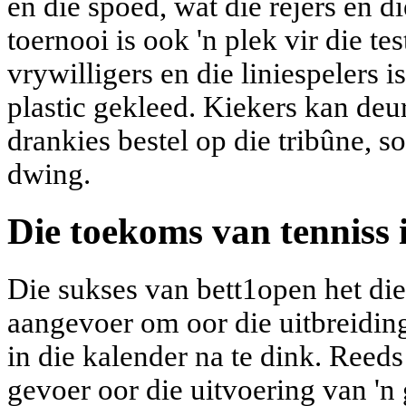
en die spoed, wat die reĵers en di
toernooi is ook 'n plek vir die te
vrywilligers en die liniespelers i
plastic gekleed. Kiekers kan deu
drankies bestel op die tribûne, so
dwing.
Die toekoms van tenniss 
Die sukses van bett1open het die
aangevoer om oor die uitbreidin
in die kalender na te dink. Ree
gevoer oor die uitvoering van '