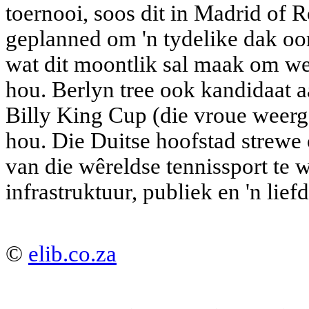
toernooi, soos dit in Madrid of
geplanned om 'n tydelike dak oor 
wat dit moontlik sal maak om we
hou. Berlyn tree ook kandidaat 
Billy King Cup (die vroue weerg
hou. Die Duitse hoofstad strewe
van die wêreldse tennissport te wo
infrastruktuur, publiek en 'n liefd
©
elib.co.za