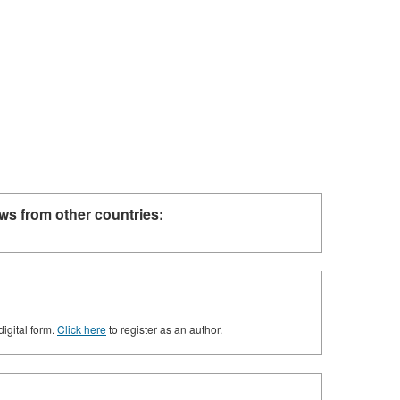
ws from other countries:
digital form.
Click here
to register as an author.