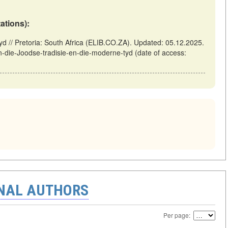
tations):
yd // Pretoria: South Africa (ELIB.CO.ZA). Updated: 05.12.2025.
in-die-Joodse-tradisie-en-die-moderne-tyd (date of access:
ONAL AUTHORS
Per page: