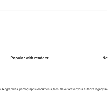
Popular with readers:
Ne
ks, biographies, photographic documents, files. Save forever your author's legacy in 