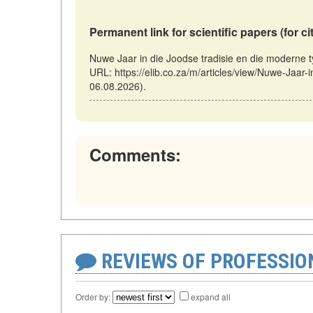
Permanent link for scientific papers (for ci
Nuwe Jaar in die Joodse tradisie en die moderne t
URL: https://elib.co.za/m/articles/view/Nuwe-Jaar-
06.08.2026).
Comments:
REVIEWS OF PROFESSI
Order by:
expand all