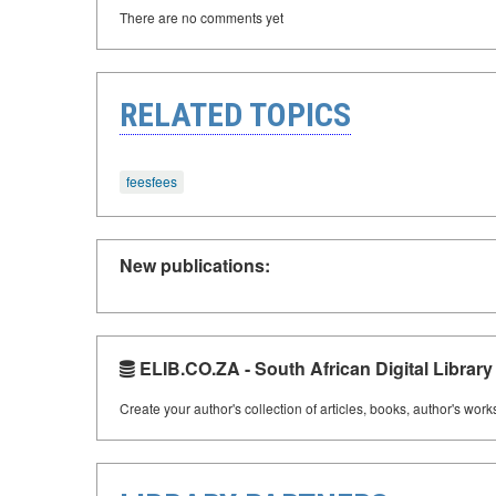
There are no comments yet
RELATED TOPICS
feesfees
New publications:
ELIB.CO.ZA - South African Digital Library
Create your author's collection of articles, books, author's wor