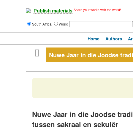
Share your works with the world!
Publish materials
South Africa
World
Home
Authors
Ar
Nuwe Jaar in die Joodse trad
Nuwe Jaar in die Joodse trad
tussen sakraal en sekulêr