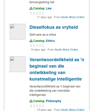
binnengedring het
Catalog:
Law
11 days ago
·
From
South Africa Online
Dieselfokus as vryheid
Self-care as a virtue
Catalog:
Ethics
14 days ago
·
From
South Africa Online
Verantwoordelikheid as 'n
beginsel van die
ontwikkeling van
kunstmatige intelligentie
Verantwoordlikheid as 'n beginsel van
die ontwikkeling van menslike
intelligensie
Catalog:
Philosophy
15 days ago
·
From
South Africa Online