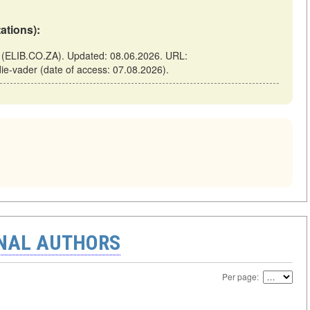
tations):
ca (ELIB.CO.ZA). Updated: 08.06.2026. URL:
die-vader (date of access: 07.08.2026).
ONAL AUTHORS
Per page: