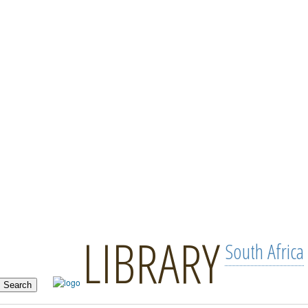
LIBRARY
South Africa