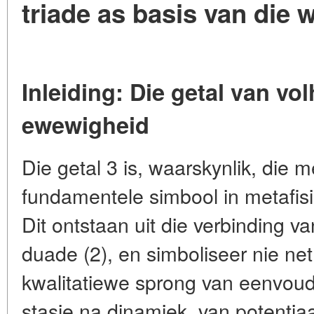
triade as basis van die
Inleiding: Die getal van vo
ewewigheid
Die getal 3 is, waarskynlik, die 
fundamentele simbool in metafisik
Dit ontstaan uit die verbinding v
duade (2), en simboliseer nie net
kwalitatiewe sprong van eenvoud
stasie na dinamiek, van potentia