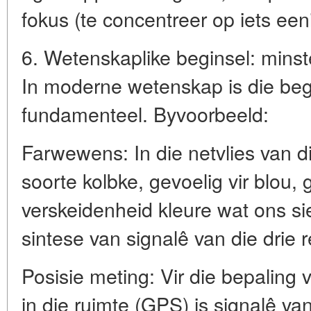
fokus (te concentreer op iets een
6. Wetenskaplike beginsel: minst
In moderne wetenskap is die beg
fundamenteel. Byvoorbeeld:
Farwewens: In die netvlies van di
soorte kolbke, gevoelig vir blou, 
verskeidenheid kleure wat ons sie
sintese van signalê van die drie 
Posisie meting: Vir die bepaling v
in die ruimte (GPS) is signalê van