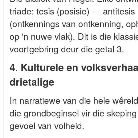
triade: tesis (posisie) — antitesi
(ontkennings van ontkenning, oph
op 'n nuwe vlak). Dit is die klas
voortgebring deur die getal 3.
4. Kulturele en volksverha
drietalige
In narratiewe van die hele wêreld 
die grondbeginsel vir die skeping 
gevoel van volheid.