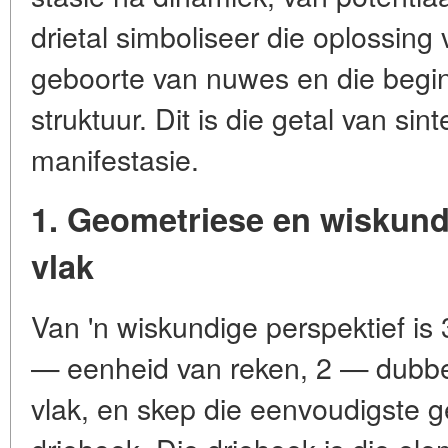
drietal simboliseer die oplossing 
geboorte van nuwes en die begin
struktuur. Dit is die getal van si
manifestasie.
1. Geometriese en wiskundi
vlak
Van 'n wiskundige perspektief is 
— eenheid van reken, 2 — dubbel
vlak, en skep die eenvoudigste g