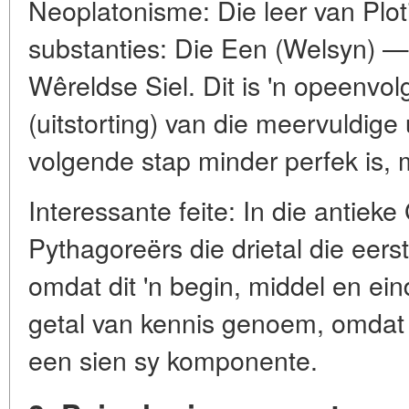
Neoplatonisme: Die leer van Ploti
substanties: Die Een (Welsyn) 
Wêreldse Siel. Dit is 'n opeenv
(uitstorting) van die meervuldige 
volgende stap minder perfek is,
Interessante feite: In die antieke 
Pythagoreërs die drietal die eer
omdat dit 'n begin, middel en eind
getal van kennis genoem, omdat 
een sien sy komponente.