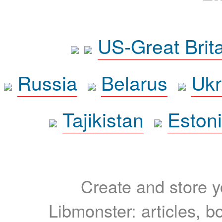
US-Great Brit
Russia
Belarus
Ukr
Tajikistan
Eston
Create and store yo
Libmonster: articles, b