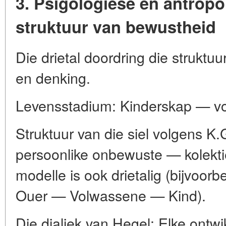
3. Psigologiese en antropo
struktuur van bewustheid
Die drietal doordring die struktuu
en denking.
Levensstadium: Kinderskap — v
Struktuur van die siel volgens 
persoonlike onbewuste — kolekt
modelle is ook drietalig (bijvoorb
Ouer — Volwassene — Kind).
Die dialiek van Hegel: Elke ontwi