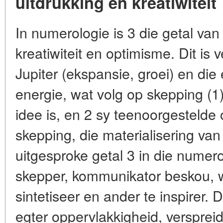
uitdrukking en kreatiwiteit
In numerologie is 3 die getal va
kreatiwiteit en optimisme. Dit is
Jupiter (ekspansie, groei) en die 
energie, wat volg op skepping (1)
idee is, en 2 sy teenoorgestelde o
skepping, die materialisering van
uitgesproke getal 3 in die numero
skepper, kommunikator beskou, wa
sintetiseer en ander te inspirer. D
egter oppervlakkigheid, verspre