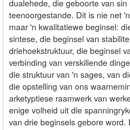
dualehede, die geboorte van sin u
teenoorgestande. Dit is nie net '
maar 'n kwalitatiewe beginsel: di
sintese, die beginsel van stabilite
driehoekstruktuur, die beginsel 
verbinding van verskillende dinge
die struktuur van 'n sages, van di
die opstelling van ons waarnemin
arketyptiese raamwerk van werke
enige volheid uit die spanningryk
van drie beginsels gebore word. D