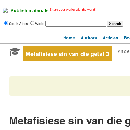
Share your works with the world!
Publish materials
South Africa
World
Home
Authors
Articles
Bo
Article
Metafisiese sin van die getal 3
Metafisiese sin van die g