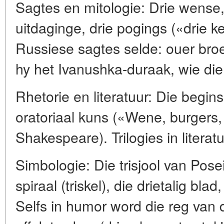
Sagtes en mitologie: Drie wense,
uitdaginge, drie pogings («drie ke
Russiese sagtes selde: ouer bro
hy het Ivanushka-duraak, wie die
Rhetorie en literatuur: Die begins
oratoriaal kuns («Wene, burgers
Shakespeare). Trilogies in literat
Simbologie: Die trisjool van Pose
spiraal (triskel), die drietalig bla
Selfs in humor word die reg van 