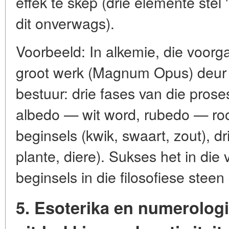
effek te skep (drie elemente stel 
dit onverwags).
Voorbeeld: In alkemie, die voor
groot werk (Magnum Opus) deur d
bestuur: drie fases van die pros
albedo — wit word, rubedo — rooi 
beginsels (kwik, swaart, zout), dr
plante, diere). Sukses het in die 
beginsels in die filosofiese steen
5. Esoterika en numerologi