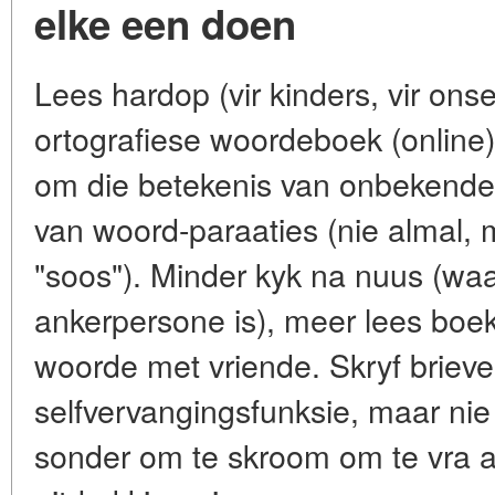
elke een doen
Lees hardop (vir kinders, vir onsel
ortografiese woordeboek (online).
om die betekenis van onbekende 
van woord-paraaties (nie almal, 
"soos"). Minder kyk na nuus (waa
ankerpersone is), meer lees boe
woorde met vriende. Skryf brieve
selfvervangingsfunksie, maar nie b
sonder om te skroom om te vra as 