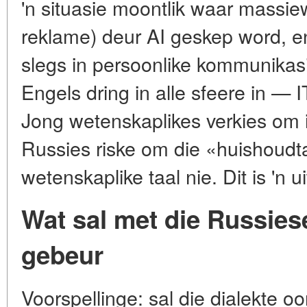
'n situasie moontlik waar massie
reklame) deur AI geskep word, e
slegs in persoonlike kommunikasi
Engels dring in alle sfeere in — 
Jong wetenskaplikes verkies om i
Russies riske om die «huishoudta
wetenskaplike taal nie. Dit is 'n u
Wat sal met die Russiese
gebeur
Voorspellinge: sal die dialekte oor