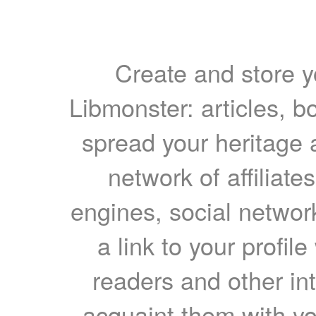
Create and store yo
Libmonster: articles, b
spread your heritage a
network of affiliates
engines, social network
a link to your profil
readers and other int
acquaint them with yo