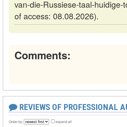
van-die-Russiese-taal-huidige-
of access: 08.08.2026).
Comments:
REVIEWS OF PROFESSIONAL 
Order by:
expand all