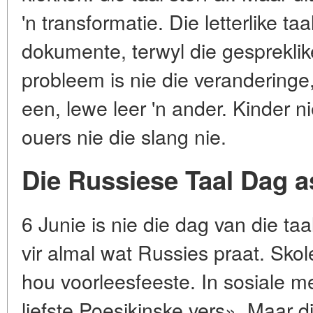
'n transformatie. Die letterlike ta
dokumente, terwyl die gespreklik
probleem is nie die veranderinge,
een, lewe leer 'n ander. Kinder n
ouers nie die slang nie.
Die Russiese Taal Dag a
6 Junie is nie die dag van die taa
vir almal wat Russies praat. Skol
hou voorleesfeeste. In sosiale 
liefste Poesjkinske vers». Maar d