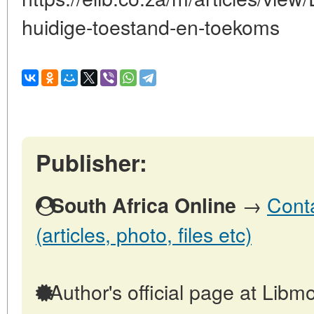
huidige-toestand-en-toekoms
Publisher:
→
Conta
South Africa Online
(articles, photo, files etc)
Author's official page at Libmo