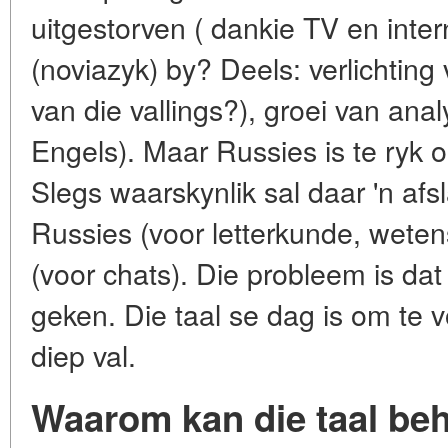
uitgestorven ( dankie TV en inter
(noviazyk) by? Deels: verlichting
van die vallings?), groei van anal
Engels). Maar Russies is te ryk o
Slegs waarskynlik sal daar 'n afsl
Russies (voor letterkunde, wete
(voor chats). Die probleem is dat 
geken. Die taal se dag is om te v
diep val.
Waarom kan die taal be