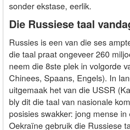
sonder ekstase, eerlik.
Die Russiese taal vandag:
Russies is een van die ses ampte
die taal praat ongeveer 260 milj
neem die 8ste plek in volgorde v
Chinees, Spaans, Engels). In la
uitgemaak het van die USSR (Kas
bly dit die taal van nasionale k
posisies swakker: jong mense in d
Oekraïne gebruik die Russiese ta