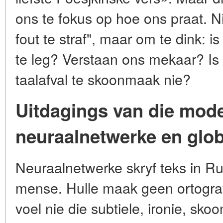
ons te fokus op hoe ons praat. N
fout te straf", maar om te dink: i
te leg? Verstaan ons mekaar? Is 
taalafval te skoonmaak nie?
Uitdagings van die mode
neuraalnetwerke en glob
Neuraalnetwerke skryf teks in Ru
mense. Hulle maak geen ortograf
voel nie die subtiele, ironie, sko