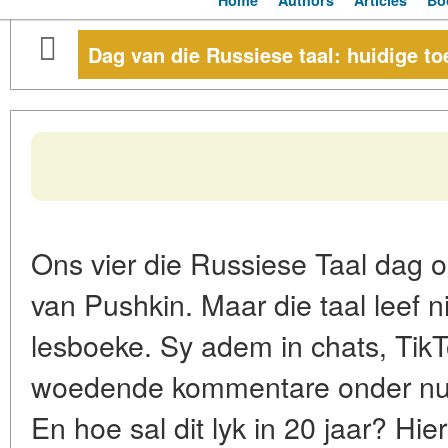
Home
Authors
Articles
Bo
Dag van die Russiese taal: huidige t
Ons vier die Russiese Taal dag o
van Pushkin. Maar die taal leef 
lesboeke. Sy adem in chats, TikTo
woedende kommentare onder nuu
En hoe sal dit lyk in 20 jaar? Hi