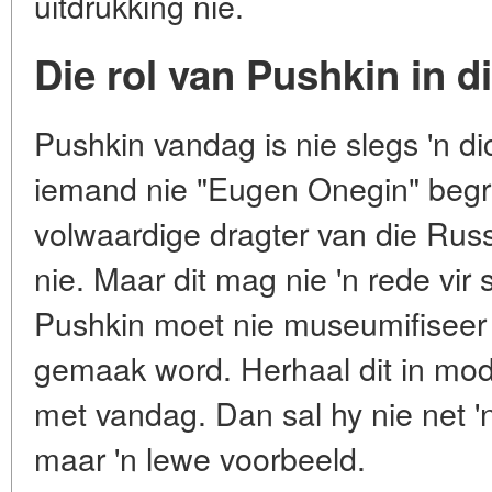
uitdrukking nie.
Die rol van Pushkin in 
Pushkin vandag is nie slegs 'n dich
iemand nie "Eugen Onegin" begry
volwaardige dragter van die Rus
nie. Maar dit mag nie 'n rede vir
Pushkin moet nie museumifiseer
gemaak word. Herhaal dit in mode
met vandag. Dan sal hy nie net '
maar 'n lewe voorbeeld.