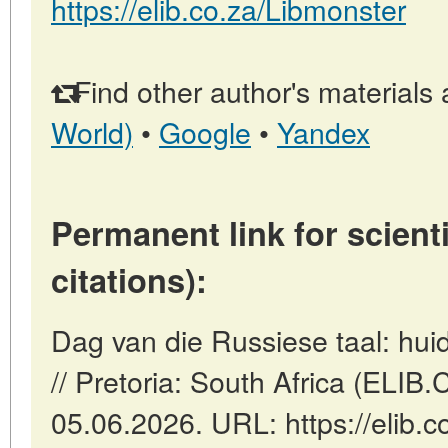
https://elib.co.za/Libmonster
Find other author's materials 
World)
•
Google
•
Yandex
Permanent link for scienti
citations):
Dag van die Russiese taal: hui
// Pretoria: South Africa (ELIB
05.06.2026. URL: https://elib.c