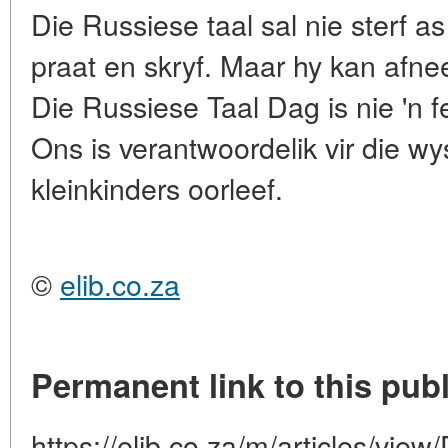
Die Russiese taal sal nie sterf a
praat en skryf. Maar hy kan afn
Die Russiese Taal Dag is nie 'n 
Ons is verantwoordelik vir die 
kleinkinders oorleef.
©
elib.co.za
Permanent link to this publ
https://elib.co.za/m/articles/vie