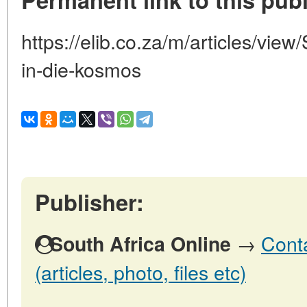
https://elib.co.za/m/articles/vi
in-die-kosmos
Publisher:
→
Conta
South Africa Online
(articles, photo, files etc)