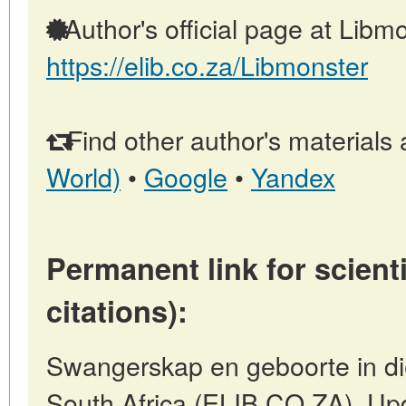
Author's official page at Libmo
https://elib.co.za/Libmonster
Find other author's materials 
World)
•
Google
•
Yandex
Permanent link for scienti
citations):
Swangerskap en geboorte in die
South Africa (ELIB.CO.ZA). Up