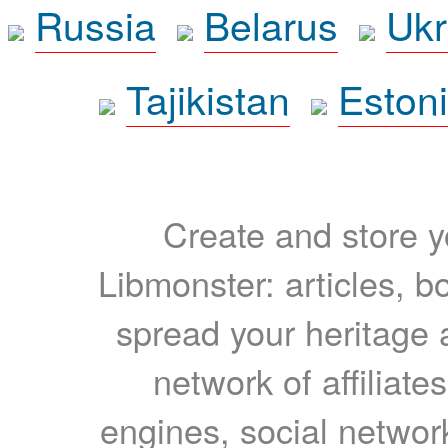
Russia
Belarus
Ukr
Tajikistan
Eston
Create and store yo
Libmonster: articles, b
spread your heritage a
network of affiliates
engines, social network