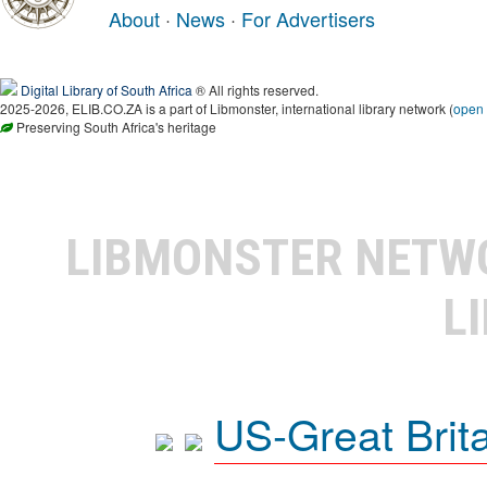
About
·
News
·
For Advertisers
Digital Library of South Africa
® All rights reserved.
2025-2026, ELIB.CO.ZA is a part of Libmonster, international library network (
open
Preserving South Africa's heritage
LIBMONSTER NET
L
US-Great Brit