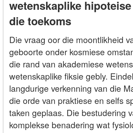
wetenskaplike hipoteise 
die toekoms
Die vraag oor die moontlikheid 
geboorte onder kosmiese omstan
die rand van akademiese wetensk
wetenskaplike fiksie gebly. Eindel
langdurige verkenning van die M
die orde van praktiese en selfs 
taken geplaas. Die bestudering va
komplekse benadering wat fysiolog