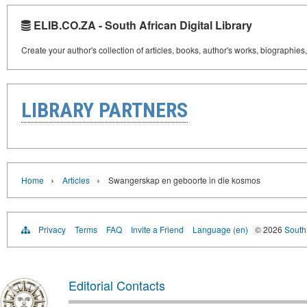
ELIB.CO.ZA - South African Digital Library
Create your author's collection of articles, books, author's works, biographies
LIBRARY PARTNERS
›
›
Home
Articles
Swangerskap en geboorte in die kosmos
Privacy
Terms
FAQ
Invite a Friend
Language (en)
© 2026
South 
Editorial Contacts