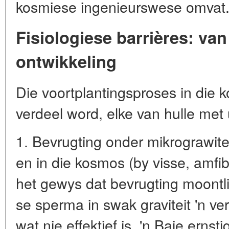
kosmiese ingenieurswese omvat
Fisiologiese barrières: van
ontwikkeling
Die voortplantingsproses in die 
verdeel word, elke van hulle met 
1. Bevrugting onder mikrograwite
en in die kosmos (by visse, amfi
het gewys dat bevrugting moontli
se sperma in swak graviteit 'n 
wat nie effektief is. 'n Baie ernst