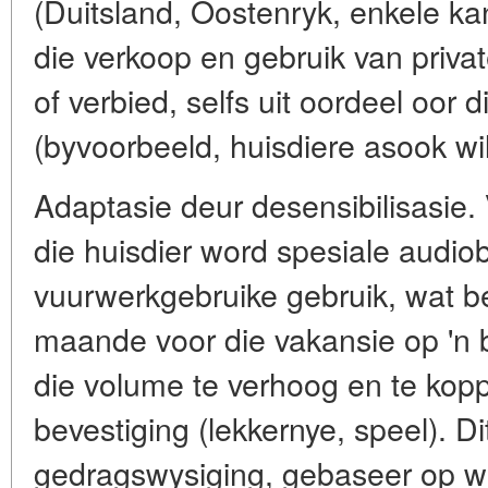
(Duitsland, Oostenryk, enkele ka
die verkoop en gebruik van priva
of verbied, selfs uit oordeel oor 
(byvoorbeeld, huisdiere asook wil
Adaptasie deur desensibilisasie. 
die huisdier word spesiale aud
vuurwerkgebruike gebruik, wat b
maande voor die vakansie op 'n b
die volume te verhoog en te kop
bevestiging (lekkernye, speel). Di
gedragswysiging, gebaseer op w