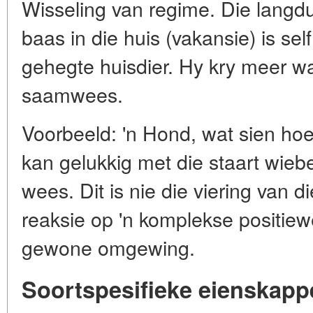
Wisseling van regime. Die langd
baas in die huis (vakansie) is self 
gehegte huisdier. Hy kry meer w
saamwees.
Voorbeeld: 'n Hond, wat sien ho
kan gelukkig met die staart wieb
wees. Dit is nie die viering van 
reaksie op 'n komplekse positiew
gewone omgewing.
Soortspesifieke eienskappe