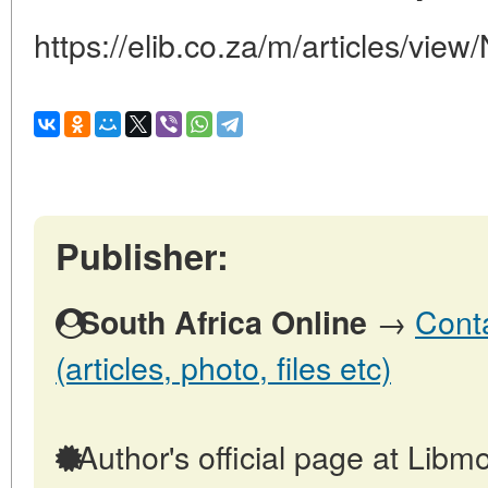
https://elib.co.za/m/articles/view
Publisher:
→
Conta
South Africa Online
(articles, photo, files etc)
Author's official page at Libmo