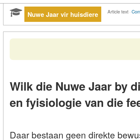
Article text
·
Com
Nuwe Jaar vir huisdiere
Wilk die Nuwe Jaar by di
en fyisiologie van die fe
Daar bestaan geen direkte bewus