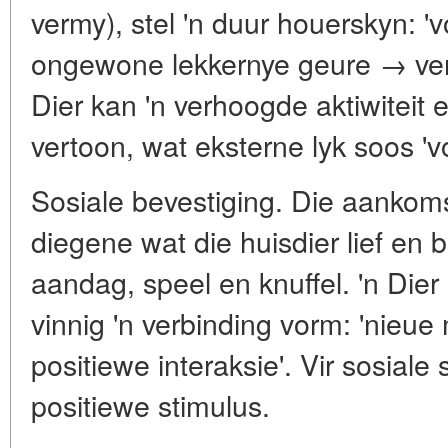
vermy), stel 'n duur houerskyn:
ongewone lekkernye geure → verk
Dier kan 'n verhoogde aktiwiteit e
vertoon, wat eksterne lyk soos '
Sosiale bevestiging. Die aankom
diegene wat die huisdier lief en
aandag, speel en knuffel. 'n Dier
vinnig 'n verbinding vorm: 'nieue
positiewe interaksie'. Vir sosiale s
positiewe stimulus.