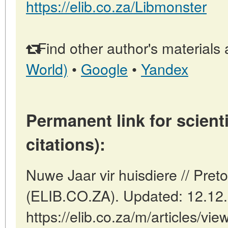
https://elib.co.za/Libmonster
Find other author's materials 
World)
•
Google
•
Yandex
Permanent link for scienti
citations):
Nuwe Jaar vir huisdiere // Preto
(ELIB.CO.ZA). Updated: 12.12
https://elib.co.za/m/articles/vi