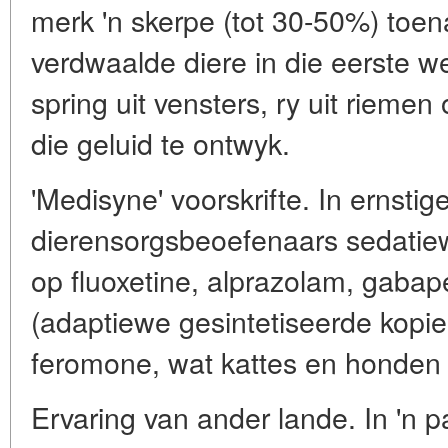
merk 'n skerpe (tot 30-50%) toen
verdwaalde diere in die eerste w
spring uit vensters, ry uit rieme
die geluid te ontwyk.
'Medisyne' voorskrifte. In ernstig
dierensorgsbeoefenaars sedati
op fluoxetine, alprazolam, gabap
(adaptiewe gesintetiseerde kopi
feromone, wat kattes en honden
Ervaring van ander lande. In 'n 