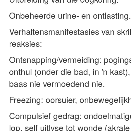
Onbeheerde urine- en ontlasting.
Verhaltensmanifestasies van skrik
reaksies:
Ontsnapping/vermeiding: pogings
onthul (onder die bad, in 'n kast)
baas nie vermoedend nie.
Freezing: oorsuier, onbewegelijk
Compulsief gedrag: ondoelmatige
lop, self uitlyse tot wonde (akrale