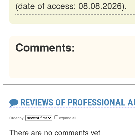
(date of access: 08.08.2026).
Comments:
REVIEWS OF PROFESSIONAL 
Order by:
expand all
There are no comments yet