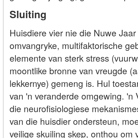
Sluiting
Huisdiere vier nie die Nuwe Jaar n
omvangryke, multifaktorische ge
elemente van sterk stress (vuurw
moontlike bronne van vreugde (a
lekkernye) gemeng is. Hul toestan
van 'n veranderde omgewing. 'n 
die neurofisiologiese mekanisme
van die huisdier ondersteun, moet
veilige skuiling skep, onthou om 