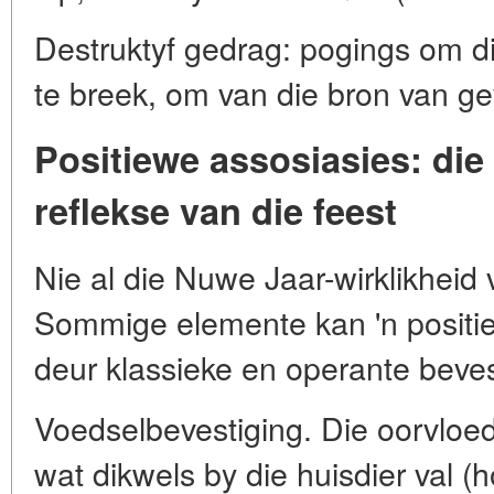
Destruktyf gedrag: pogings om di
te breek, om van die bron van ge
Positiewe assosiasies: di
reflekse van die feest
Nie al die Nuwe Jaar-wirklikheid vi
Sommige elemente kan 'n positie
deur klassieke en operante beves
Voedselbevestiging. Die oorvloed
wat dikwels by die huisdier val (h