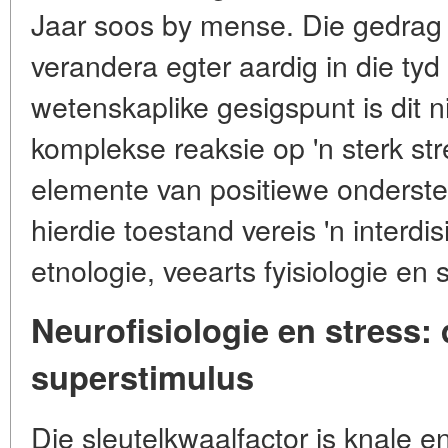
Jaar soos by mense. Die gedrag e
verandera egter aardig in die ty
wetenskaplike gesigspunt is dit ni
komplekse reaksie op 'n sterk st
elemente van positiewe onderste
hierdie toestand vereis 'n interdi
etnologie, veearts fyisiologie en s
Neurofisiologie en stress: 
superstimulus
Die sleutelkwaalfactor is knale en