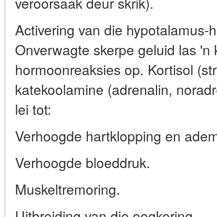
veroorsaak deur skrik).
Activering van die hypotalamus-hi
Onverwagte skerpe geluid las 'n
hormoonreaksies op. Kortisol (s
katekoolamine (adrenalin, noradre
lei tot:
Verhoogde hartklopping en adem
Verhoogde bloeddruk.
Muskeltremoring.
Uitbreiding van die oogkoring.