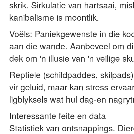
skrik. Sirkulatie van hartsaai, 
kanibalisme is moontlik.
Voëls: Paniekgewenste in die koo
aan die wande. Aanbeveel om die 
dek om 'n illusie van 'n veilige sku
Reptiele (schildpaddes, skilpads)
vir geluid, maar kan stress ervaar
ligblyksels wat hul dag-en nagryt
Interessante feite en data
Statistiek van ontsnappings. Die