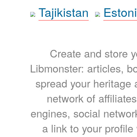
Tajikistan
Eston
Create and store yo
Libmonster: articles, b
spread your heritage a
network of affiliates
engines, social network
a link to your profil