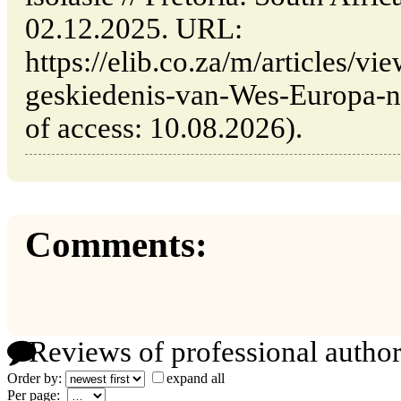
02.12.2025. URL:
https://elib.co.za/m/articles/vi
geskiedenis-van-Wes-Europa-n-
of access: 10.08.2026).
Comments:
Reviews of professional author
Order by:
expand all
Per page: