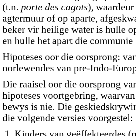
(t.n.
porte des cagots
), waardeur 
agtermuur of op aparte, afgesk
beker vir heilige water is hulle 
en hulle het apart die communie 
Hipoteses oor die oorsprong: van
oorlewendes van pre-Indo-Europ
Die raaisel oor die oorsprong va
hipoteses voortgebring, waarvan 
bewys is nie. Die geskiedskryw
die volgende versies voorgestel:
Kinders van geëffekteerdes (