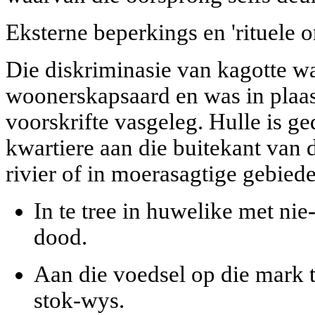
Eksterne beperkings en 'rituele o
Die diskriminasie van kagotte wa
woonerskapsaard en was in plaas
voorskrifte vasgeleg. Hulle is g
kwartiere aan die buitekant van 
rivier of in moerasagtige gebiede
In te tree in huwelike met nie
dood.
Aan die voedsel op die mark t
stok-wys.