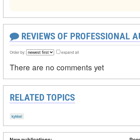
REVIEWS OF PROFESSIONAL 
Order by:
expand all
There are no comments yet
RELATED TOPICS
kykkel‍
New publications:
Popu