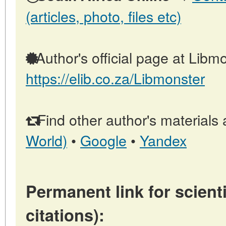
(articles, photo, files etc)
Author's official page at Libmo
https://elib.co.za/Libmonster
Find other author's materials 
World)
•
Google
•
Yandex
Permanent link for scienti
citations):