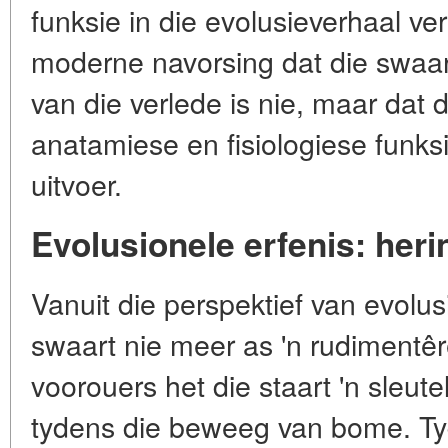
funksie in die evolusieverhaal ver
moderne navorsing dat die swaart
van die verlede is nie, maar dat d
anatamiese en fisiologiese funks
uitvoer.
Evolusionele erfenis: heri
Vanuit die perspektief van evolusi
swaart nie meer as 'n rudimentêr
voorouers het die staart 'n sleute
tydens die beweeg van bome. Ty