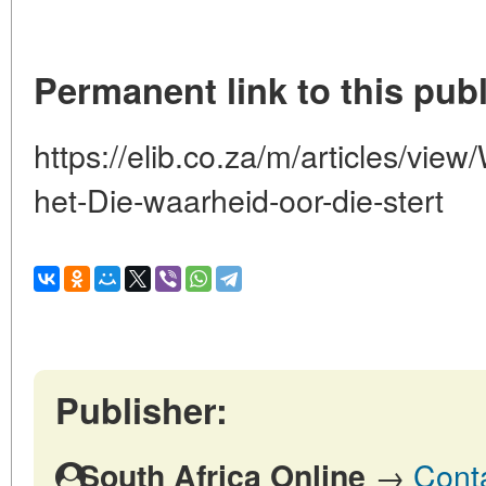
Permanent link to this publ
https://elib.co.za/m/articles/vie
het-Die-waarheid-oor-die-stert
Publisher:
→
Conta
South Africa Online