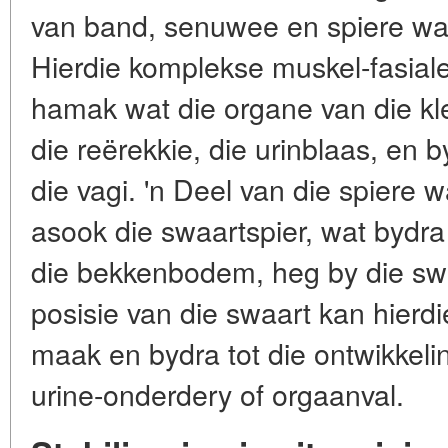
van band, senuwee en spiere w
Hierdie komplekse muskel-fasiale 
hamak wat die organe van die k
die reërekkie, die urinblaas, en
die vagi. 'n Deel van die spiere w
asook die swaartspier, wat bydra
die bekkenbodem, heg by die swa
posisie van die swaart kan hierd
maak en bydra tot die ontwikkeli
urine-onderdery of orgaanval.