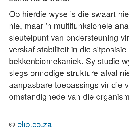
Op hierdie wyse is die swaart nie 
nie, maar 'n multifunksionele an
sleutelpunt van ondersteuning v
verskaf stabiliteit in die sitposisi
bekkenbiomekaniek. Sy studie wy
slegs onnodige strukture afval 
aanpasbare toepassings vir die v
omstandighede van die organism
©
elib.co.za