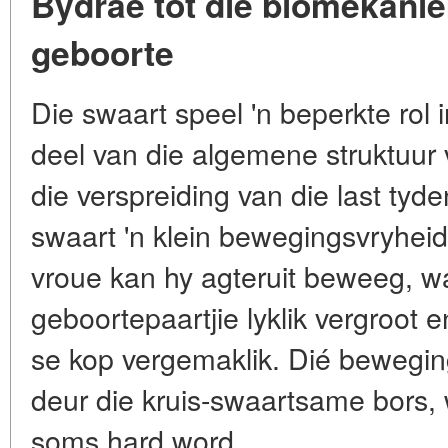
Bydrae tot die biomekanie
geboorte
Die swaart speel 'n beperkte rol 
deel van die algemene struktuur 
die verspreiding van die last tyde
swaart 'n klein bewegingsvryheid
vroue kan hy agteruit beweeg, wa
geboortepaartjie lyklik vergroot 
se kop vergemaklik. Dié bewegin
deur die kruis-swaartsame bors,
soms hard word.