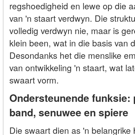
regshoedigheid en lewe op die a
van 'n staart verdwyn. Die struktu
volledig verdwyn nie, maar is ge
klein been, wat in die basis van 
Desondanks het die menslike em
van ontwikkeling 'n staart, wat lat
swaart vorm.
Ondersteunende funksie: p
band, senuwee en spiere
Die swaart dien as 'n belangrike