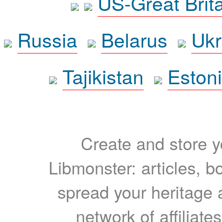
US-Great Brit
Russia
Belarus
Ukr
Tajikistan
Eston
Create and store yo
Libmonster: articles, b
spread your heritage a
network of affiliates