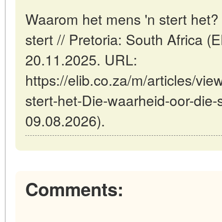
Waarom het mens 'n stert het? 
stert // Pretoria: South Africa
20.11.2025. URL:
https://elib.co.za/m/articles/v
stert-het-Die-waarheid-oor-die-s
09.08.2026).
Comments: