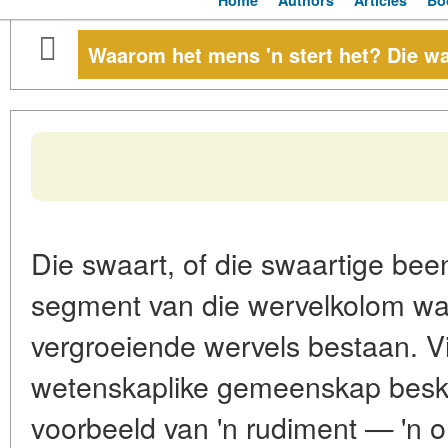
Home
Authors
Articles
Bo
Waarom het mens 'n stert het? Die wa
Die swaart, of die swaartige been,
segment van die wervelkolom wat u
vergroeiende wervels bestaan. Vir 
wetenskaplike gemeenskap besko
voorbeeld van 'n rudiment — 'n o