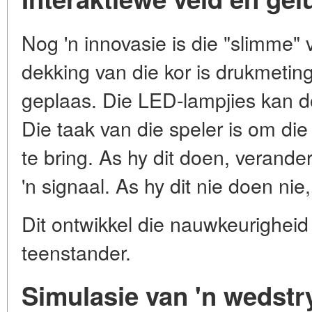
Nog 'n innovasie is die "slimme" 
dekking van die kor is drukmetin
geplaas. Die LED-lampjies kan do
Die taak van die speler is om die 
te bring. As hy dit doen, verande
'n signaal. As hy dit nie doen nie, 
Dit ontwikkel die nauwkeurigheid
teenstander.
Simulasie van 'n wedstr