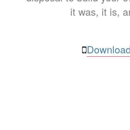
it was, it is, 
Download