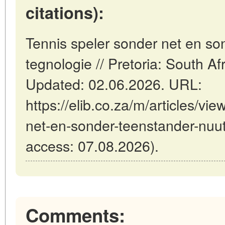
citations):
Tennis speler sonder net en so
tegnologie // Pretoria: South A
Updated: 02.06.2026. URL:
https://elib.co.za/m/articles/vi
net-en-sonder-teenstander-nuut
access: 07.08.2026).
Comments: