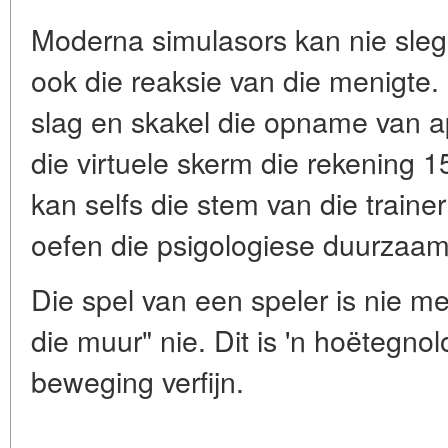
Moderna simulasors kan nie slegs
ook die reaksie van die menigte. 
slag en skakel die opname van ap
die virtuele skerm die rekening 
kan selfs die stem van die trainer
oefen die psigologiese duurzaam
Die spel van een speler is nie me
die muur" nie. Dit is 'n hoëtegno
beweging verfijn.