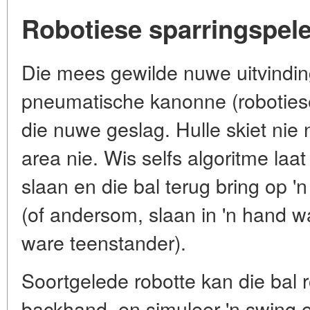
Robotiese sparringspele
Die mees gewilde nuwe uitvindin
pneumatische kanonne (robotiese
die nuwe geslag. Hulle skiet nie n
area nie. Wis selfs algoritme laat
slaan en die bal terug bring op 'n
(of andersom, slaan in 'n hand wa
ware teenstander).
Soortgelede robotte kan die bal r
backhand, en simuleer 'n swing of