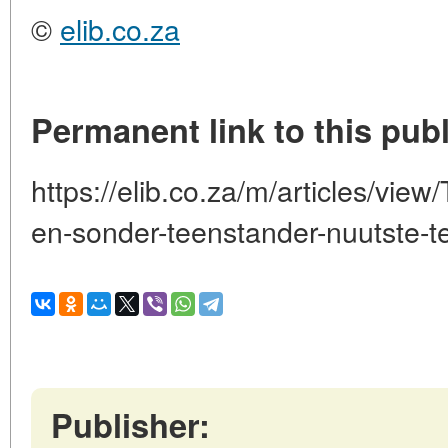
©
elib.co.za
Permanent link to this publ
https://elib.co.za/m/articles/view
en-sonder-teenstander-nuutste-t
Publisher: