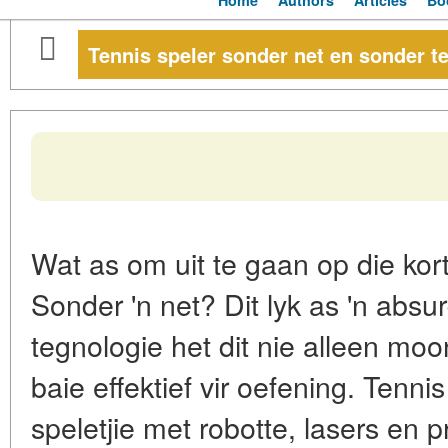
Home
Authors
Articles
Bo
Tennis speler sonder net en sonder t
Wat as om uit te gaan op die kor
Sonder 'n net? Dit lyk as 'n abs
tegnologie het dit nie alleen mo
baie effektief vir oefening. Tenni
speletjie met robotte, lasers en p