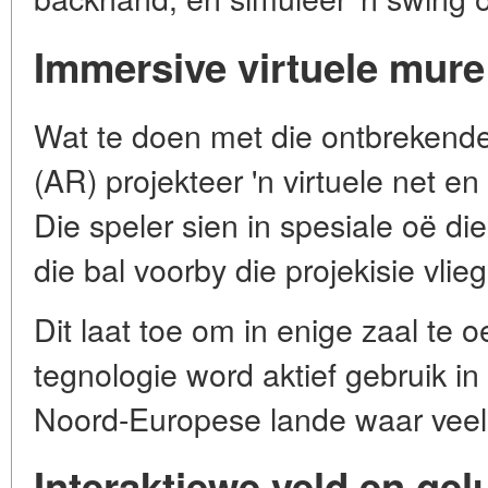
Immersive virtuele mure
Wat te doen met die ontbrekende
(AR) projekteer 'n virtuele net en 
Die speler sien in spesiale oë di
die bal voorby die projekisie vlieg,
Dit laat toe om in enige zaal te 
tegnologie word aktief gebruik i
Noord-Europese lande waar veel 
Interaktiewe veld en gel