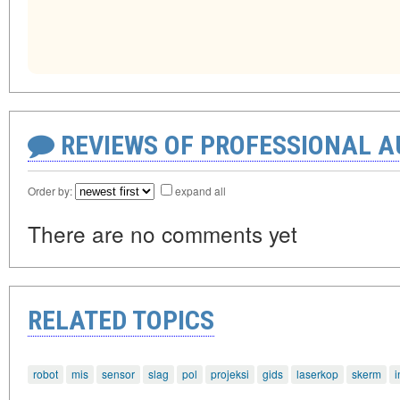
REVIEWS OF PROFESSIONAL 
Order by:
expand all
There are no comments yet
RELATED TOPICS
robot
mis
sensor
slag
pol
projeksi
gids
laserkop
skerm
i