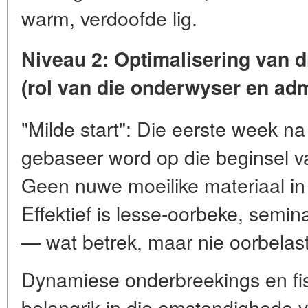
warm, verdoofde lig.
Niveau 2: Optimalisering van d
(rol van die onderwyser en adm
"Milde start": Die eerste week n
gebaseer word op die beginsel va
Geen nuwe moeilike materiaal in 
Effektief is lesse-oorbeke, semin
— wat betrek, maar nie oorbelast
Dynamiese onderbreekings en fis
belangrik in die omstandighede 