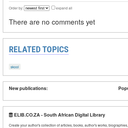
Order by:
expand all
There are no comments yet
RELATED TOPICS
skool
New publications:
Popu
ELIB.CO.ZA - South African Digital Library
Create your author's collection of articles, books, author's works, biographies