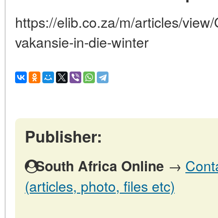
https://elib.co.za/m/articles/vie
vakansie-in-die-winter
Publisher:
→
Conta
South Africa Online
(articles, photo, files etc)