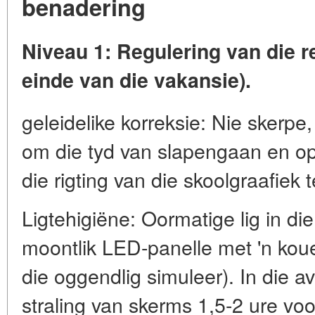
benadering
Niveau 1: Regulering van die r
einde van die vakansie).
geleidelike korreksie: Nie skerpe
om die tyd van slapengaan en op
die rigting van die skoolgraafiek t
Ligtehigiëne: Oormatige lig in die
moontlik LED-panelle met 'n ko
die oggendlig simuleer). In die 
straling van skerms 1,5-2 ure vo