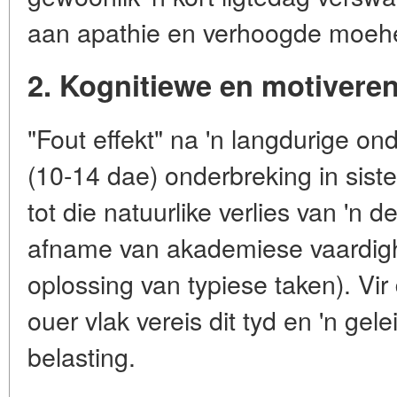
aan apathie en verhoogde moehe
2. Kognitiewe en motiver
"Fout effekt" na 'n langdurige on
(10-14 dae) onderbreking in sistem
tot die natuurlike verlies van 'n 
afname van akademiese vaardigh
oplossing van typiese taken). Vir
ouer vlak vereis dit tyd en 'n gel
belasting.