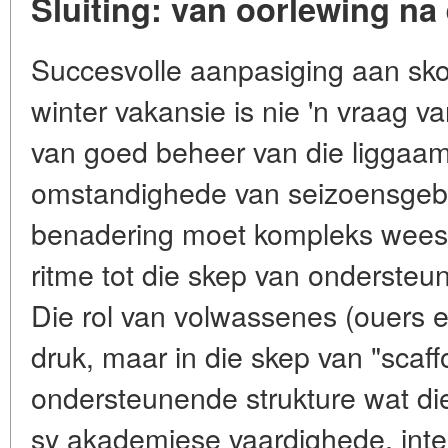
Sluiting: van oorlewing na e
Succesvolle aanpasiging aan sko
winter vakansie is nie 'n vraag v
van goed beheer van die liggaam
omstandighede van seizoensgebo
benadering moet kompleks wees: 
ritme tot die skep van onderst
Die rol van volwassenes (ouers e
druk, maar in die skep van "scaff
ondersteunende strukture wat die
sy akademiese vaardighede, inter