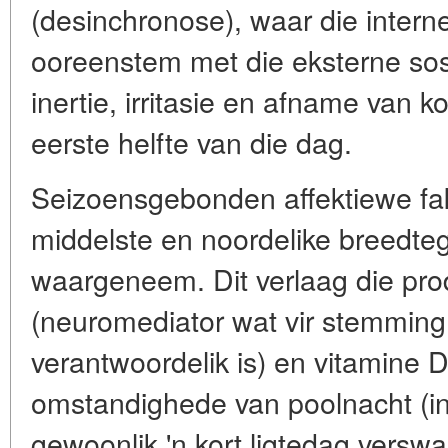
(desinchronose), waar die interne
ooreenstem met die eksterne sosial
inertie, irritasie en afname van k
eerste helfte van die dag.
Seizoensgebonden affektiewe fakto
middelste en noordelike breedte
waargeneem. Dit verlaag die pro
(neuromediator wat vir stemming 
verantwoordelik is) en vitamine D
omstandighede van poolnacht (in
gewoonlik 'n kort ligtedag verswa