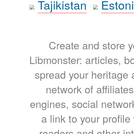
Tajikistan
Eston
Create and store yo
Libmonster: articles, b
spread your heritage a
network of affiliates
engines, social network
a link to your profil
readers and other int