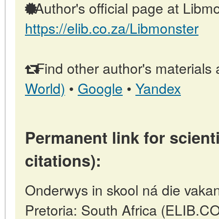
Author's official page at Libmo
https://elib.co.za/Libmonster
Find other author's materials 
World)
•
Google
•
Yandex
Permanent link for scienti
citations):
Onderwys in skool ná die vakans
Pretoria: South Africa (ELIB.C