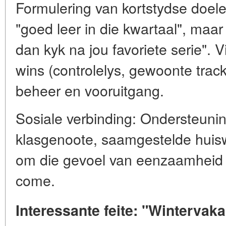
Formulering van kortstydse doele
"goed leer in die kwartaal", maar
dan kyk na jou favoriete serie". V
wins (controlelys, gewoonte trac
beheer en vooruitgang.
Sosiale verbinding: Ondersteuni
klasgenoote, saamgestelde huiswe
om die gevoel van eenzaamheid i
come.
Interessante feite: "Wintervaka