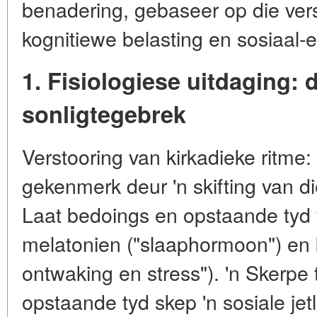
benadering, gebaseer op die vers
kognitiewe belasting en sosiaal-e
1. Fisiologiese uitdaging:
sonligtegebrek
Verstooring van kirkadieke ritme
gekenmerk deur 'n skifting van d
Laat bedoings en opstaande tyd v
melatonien ("slaaphormoon") en 
ontwaking en stress"). 'n Skerpe
opstaande tyd skep 'n sosiale jet