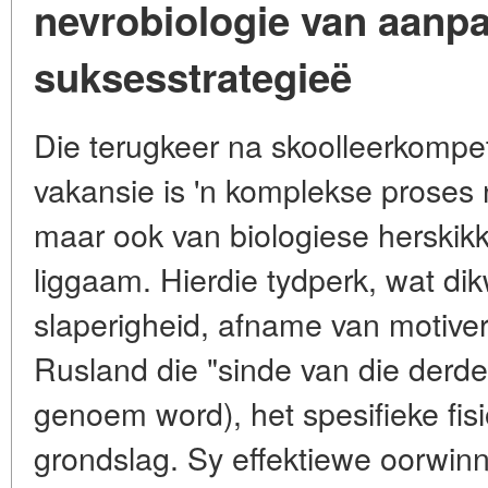
nevrobiologie van aanpa
suksesstrategieë
Die terugkeer na skoolleerkompet
vakansie is 'n komplekse proses n
maar ook van biologiese herskikki
liggaam. Hierdie tydperk, wat d
slaperigheid, afname van motiver
Rusland die "sinde van die derde 
genoem word), het spesifieke fis
grondslag. Sy effektiewe oorwinni