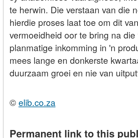
te herwin. Die verstaan van die 
hierdie proses laat toe om dit van
vermoeidheid oor te bring na die
planmatige inkomming in 'n produ
mees lange en donkerste kwartaal
duurzaam groei en nie van uitputt
©
elib.co.za
Permanent link to this publ