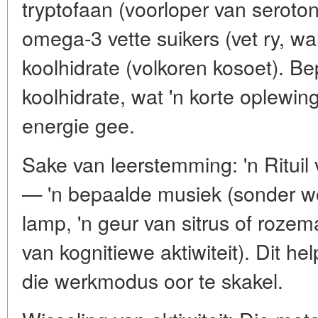
tryptofaan (voorloper van seroton
omega-3 vette suikers (vet ry, w
koolhidrate (volkoren kosoet). Be
koolhidrate, wat 'n korte oplewi
energie gee.
Sake van leerstemming: 'n Rituil
— 'n bepaalde musiek (sonder w
lamp, 'n geur van sitrus of rozem
van kognitiewe aktiwiteit). Dit he
die werkmodus oor te skakel.