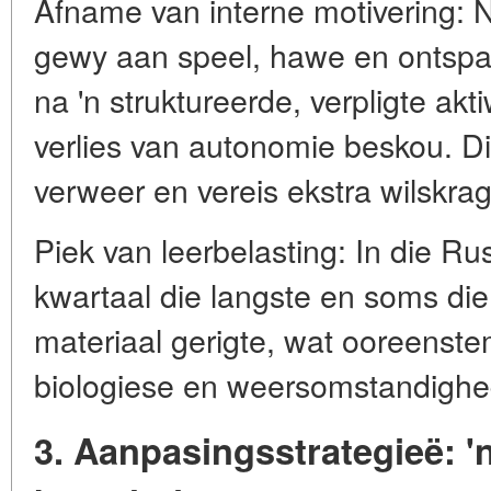
Afname van interne motivering: N
gewy aan speel, hawe en ontspan
na 'n struktureerde, verpligte aktiw
verlies van autonomie beskou. Di
verweer en vereis ekstra wilskrag
Piek van leerbelasting: In die Rus
kwartaal die langste en soms di
materiaal gerigte, wat ooreenste
biologiese en weersomstandighe
3. Aanpasingsstrategieë: '