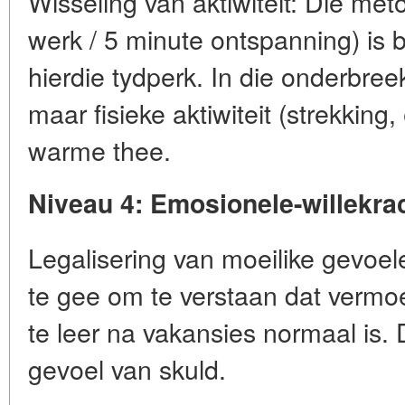
Wisseling van aktiwiteit: Die me
werk / 5 minute ontspanning) is b
hierdie tydperk. In die onderbre
maar fisieke aktiwiteit (strekking,
warme thee.
Niveau 4: Emosionele-willekra
Legalisering van moeilike gevoel
te gee om te verstaan dat vermo
te leer na vakansies normaal is. 
gevoel van skuld.