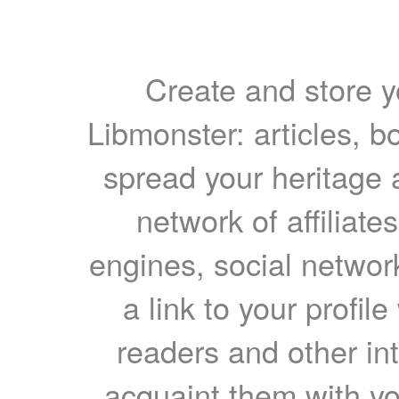
Create and store yo
Libmonster: articles, b
spread your heritage a
network of affiliates
engines, social network
a link to your profil
readers and other int
acquaint them with yo