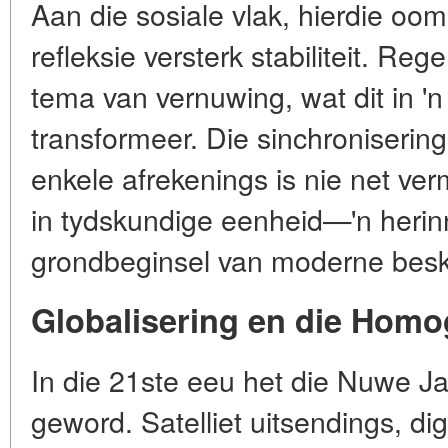
Aan die sosiale vlak, hierdie oo
refleksie versterk stabiliteit. Re
tema van vernuwing, wat dit in 'n
transformeer. Die sinchroniserin
enkele afrekenings is nie net ve
in tydskundige eenheid—'n herin
grondbeginsel van moderne besk
Globalisering en die Homo
In die 21ste eeu het die Nuwe Ja
geword. Satelliet uitsendings, di