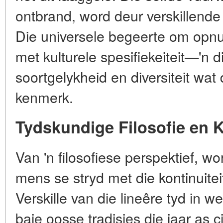
ontbrand, word deur verskillende 
Die universele begeerte om opnu
met kulturele spesifiekeiteit—'n
soortgelykheid en diversiteit wat 
kenmerk.
Tydskundige Filosofie en 
Van 'n filosofiese perspektief, w
mens se stryd met die kontinuitei
Verskille van die lineêre tyd in 
baie oosse tradisies die jaar as c