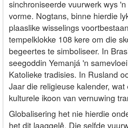
sinchroniseerde vuurwerk wys 'n 
vorme. Nogtans, binne hierdie lykl
plaaslike wisselings voortbestaan.
tempelklokke 108 kere om die s
begeertes te simboliseer. In Brasi
seegoddin Yemanjá 'n samevloei
Katolieke tradisies. In Rusland 
Jaar die religieuse kalender, wat 
kulturele ikoon van vernuwing tr
Globalisering het nie hierdie onde
het dit laaggelê. Die selfde vuur