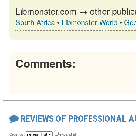
Libmonster.com → other public
South Africa
•
Libmonster World
•
Goo
Comments:
REVIEWS OF PROFESSIONAL 
Order by:
expand all