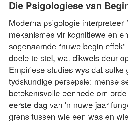
Die Psigologiese van Begi
Moderna psigologie interpreteer 
mekanismes vir kognitiewe en em
sogenaamde “nuwe begin effek” 
doele te stel, wat dikwels deur o
Empiriese studies wys dat sulke 
tydskundige persepsie: mense seg
betekenisvolle eenhede om orde o
eerste dag van 'n nuwe jaar fung
grens tussen wie een was en wi