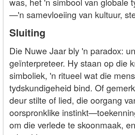
was, het 'n simbool van globale
—'n samevloeiing van kultuur, st
Sluiting
Die Nuwe Jaar bly 'n paradox: un
geïnterpreteer. Hy staan op die 
simboliek, 'n ritueel wat die me
tydskundigeheid bind. Of gemerk
deur stilte of lied, die oorgang va
oorspronklike instinkt—toekennin
om die verlede te skoonmaak, e