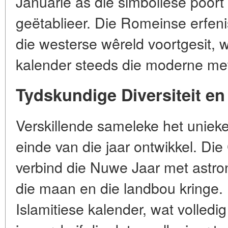
Januarie as die simboliese poor
geëtablieer. Die Romeinse erfen
die westerse wêreld voortgesit, 
kalender steeds die moderne meti
Tydskundige Diversiteit en
Verskillende sameleke het unieke
einde van die jaar ontwikkel. D
verbind die Nuwe Jaar met astr
die maan en die landbou kringe. I
Islamitiese kalender, wat volled