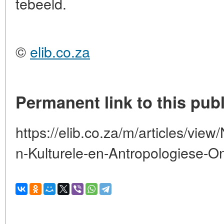
tebeeld.
©
elib.co.za
Permanent link to this publ
https://elib.co.za/m/articles/vie
n-Kulturele-en-Antropologiese-O