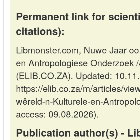
Permanent link for scienti
citations):
Libmonster.com, Nuwe Jaar oor 
en Antropologiese Onderzoek //
(ELIB.CO.ZA). Updated: 10.11
https://elib.co.za/m/articles/vi
wêreld-n-Kulturele-en-Antropol
access: 09.08.2026).
Publication author(s) - L