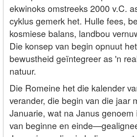
ekwinoks omstreeks 2000 v.C. as
cyklus gemerk het. Hulle fees, b
kosmiese balans, landbou vernu
Die konsep van begin opnuut het 
bewustheid geïntegreer as 'n rea
natuur.
Die Romeine het die kalender va
verander, die begin van die jaar
Januarie, wat na Janus genoem 
van beginne en einde—gealigneer