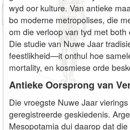
wyd oor kulture. Van antieke ma
bo moderne metropolises, die me
om die verloop van tyd met both
Die studie van Nuwe Jaar tradisi
feestlikheid—it onthul hoe same
mortality, en kosmiese orde besk
Antieke Oorsprong van Ve
Die vroegste Nuwe Jaar vierings 
geregistreerde geskiedenis. Arg
Mesopotamia dui daarop dat die B