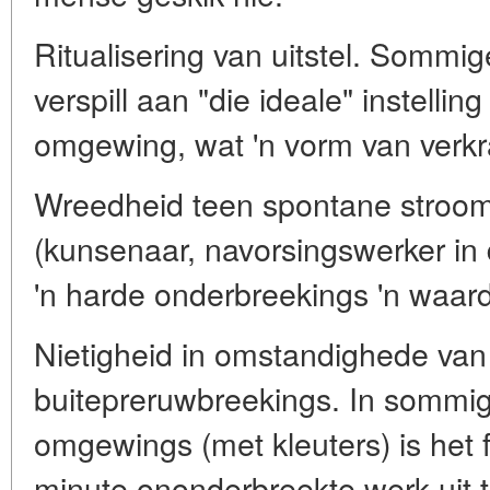
Ritualisering van uitstel. Sommi
verspill aan "die ideale" instellin
omgewing, wat 'n vorm van verkr
Wreedheid teen spontane stroom
(kunsenaar, navorsingswerker in 
'n harde onderbreekings 'n waard
Nietigheid in omstandighede van
buitepreruwbreekings. In sommige
omgewings (met kleuters) is het 
minute ononderbreekte werk uit 