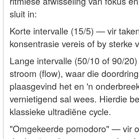
ritmiese afwisseling van fokus 
sluit in:
Korte intervalle (15/5) — vir take
konsentrasie vereis of by sterke
Lange intervalle (50/10 of 90/20) 
stroom (flow), waar die doordring
plaasgevind het en 'n onderbree
vernietigend sal wees. Hierdie b
klassieke ultradiëne cycle.
"Omgekeerde pomodoro" — vir o