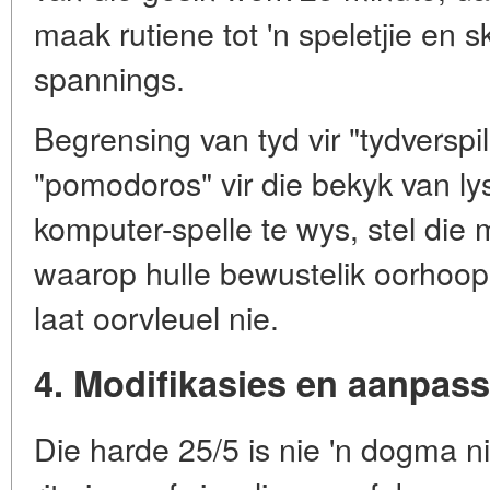
maak rutiene tot 'n speletjie en 
spannings.
Begrensing van tyd vir "tydverspil
"pomodoros" vir die bekyk van lys
komputer-spelle te wys, stel die
waarop hulle bewustelik oorhoop s
laat oorvleuel nie.
4. Modifikasies en aanpas
Die harde 25/5 is nie 'n dogma ni