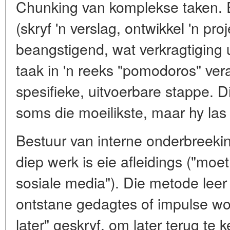
Chunking van komplekse taken. 
(skryf 'n verslag, ontwikkel 'n pro
beangstigend, wat verkragtiging u
taak in 'n reeks "pomodoros" vera
spesifieke, uitvoerbare stappe. 
soms die moeilikste, maar hy las 
Bestuur van interne onderbreeki
diep werk is eie afleidings ("moet
sosiale media"). Die metode leer 
ontstane gedagtes of impulse wor
later" geskryf, om later terug te 