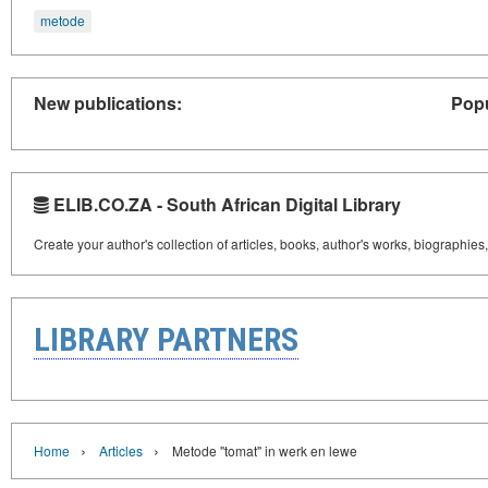
metode
New publications:
Popu
ELIB.CO.ZA - South African Digital Library
Create your author's collection of articles, books, author's works, biographies
LIBRARY PARTNERS
›
›
Home
Articles
Metode "tomat" in werk en lewe