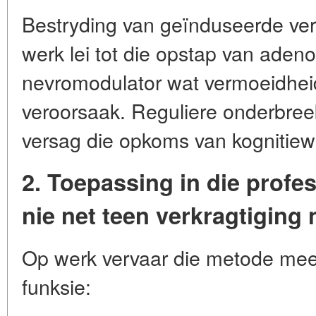
Bestryding van geïnduseerde ve
werk lei tot die opstap van adeno
nevromodulator wat vermoeidhei
veroorsaak. Reguliere onderbree
versag die opkoms van kognitie
2. Toepassing in die prof
nie net teen verkragtiging 
Op werk vervaar die metode meer
funksie: