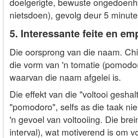
doelgerigte, bewuste ongedoenhe
nietsdoen), gevolg deur 5 minute l
5. Interessante feite en em
Die oorsprong van die naam. Chiri
die vorm van 'n tomatie (pomodoro
waarvan die naam afgelei is.
Die effekt van die "voltooi geshalt
"pomodoro", selfs as die taak nie 
'n gevoel van voltooiing. Die brei
interval), wat motiverend is om v