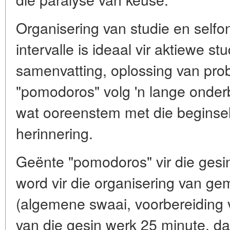
Organisering van studie en selfo
intervalle is ideaal vir aktiewe s
samenvatting, oplossing van pro
"pomodoros" volg 'n lange onder
wat ooreenstem met die beginsel
herinnering.
Geënte "pomodoros" vir die gesi
word vir die organisering van g
(algemene swaai, voorbereiding v
van die gesin werk 25 minute, da