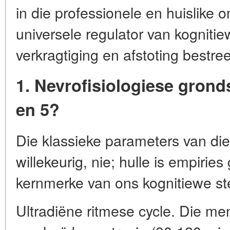
in die professionele en huislike 
universele regulator van kognitie
verkragtiging en afstoting bestre
1. Nevrofisiologiese grond
en 5?
Die klassieke parameters van die
willekeurig, nie; hulle is empirie
kernmerke van ons kognitiewe ste
Ultradiëne ritmese cycle. Die men