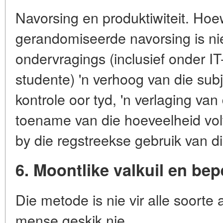
Navorsing en produktiwiteit. Ho
gerandomiseerde navorsing is ni
ondervragings (inclusief onder I
studente) 'n verhoog van die sub
kontrole oor tyd, 'n verlaging van
toename van die hoeveelheid vo
by die regstreekse gebruik van d
6. Moontlike valkuil en be
Die metode is nie vir alle soorte ak
mense geskik nie.