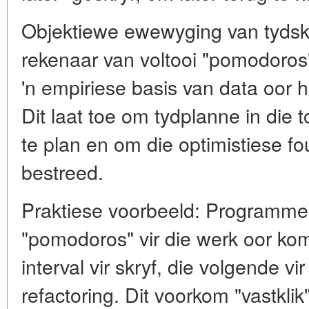
Objektiewe ewewyging van tydskak
rekenaar van voltooi "pomodoros"
'n empiriese basis van data oor h
Dit laat toe om tydplanne in di
te plan en om die optimistiese fou
bestreed.
Praktiese voorbeeld: Programme
"pomodoros" vir die werk oor ko
interval vir skryf, die volgende vir
refactoring. Dit voorkom "vastklik"