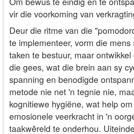
Om bewus te eindig en te ontspa
vir die voorkoming van verkragtin
Deur die ritme van die "pomodoro
te implementeer, vorm die mens n
taken te bestuur, maar ontwikkel 
die gees, wat die brein aan sy c
spanning en benodigde ontspanni
metode nie net 'n tegnie nie, ma
kognitiewe hygiëne, wat help om
emosionele veerkracht in 'n oor
taakwêreld te onderhou. Uiteinde