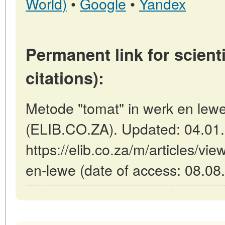
World)
•
Google
•
Yandex
Permanent link for scienti
citations):
Metode "tomat" in werk en lewe 
(ELIB.CO.ZA). Updated: 04.01
https://elib.co.za/m/articles/vi
en-lewe (date of access: 08.08