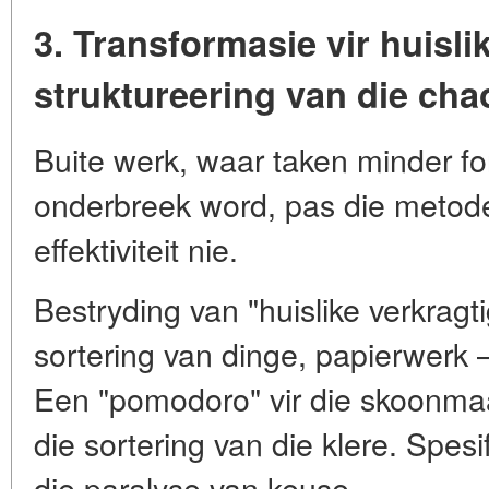
3. Transformasie vir huisli
struktureering van die cha
Buite werk, waar taken minder f
onderbreek word, pas die metode
effektiviteit nie.
Bestryding van "huislike verkragti
sortering van dinge, papierwerk 
Een "pomodoro" vir die skoonmaa
die sortering van die klere. Spesi
die paralyse van keuse.