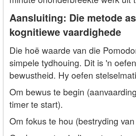
Aansluiting: Die metode a
kognitiewe vaardighede
Die hoë waarde van die Pomodor
simpele tydhouing. Dit is 'n oefe
bewustheid. Hy oefen stelselmat
Om bewus te begin (aanvaarding 
timer te start).
Om fokus te hou (bestryding van 