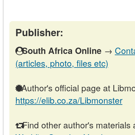
Publisher:
→
Conta
South Africa Online
(articles, photo, files etc)
Author's official page at Libmo
https://elib.co.za/Libmonster
Find other author's materials 