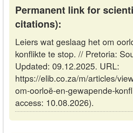
Permanent link for scienti
citations):
Leiers wat geslaag het om oo
konflikte te stop. // Pretoria: 
Updated: 09.12.2025. URL:
https://elib.co.za/m/articles/vi
om-oorloë-en-gewapende-konflik
access: 10.08.2026).