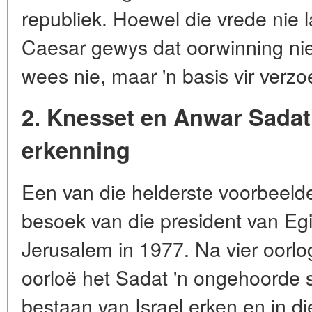
republiek. Hoewel die vrede nie l
Caesar gewys dat oorwinning nie 
wees nie, maar 'n basis vir verz
2. Knesset en Anwar Sadat:
erkenning
Een van die helderste voorbeeld
besoek van die president van Eg
Jerusalem in 1977. Na vier oorlo
oorloë het Sadat 'n ongehoorde 
bestaan van Israel erken en in d