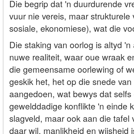
Die begrip dat 'n duurdurende vr
vuur nie vereis, maar strukturele 
sosiale, ekonomiese), wat die voo
Die staking van oorlog is altyd 'n
nuwe realiteit, waar oue wraak e
die gemeensame oorlewing of wel
geskik het, het op die snede van
aangedoen, wat bewys dat selfs
gewelddadige konflikte 'n einde k
slagveld, maar ook aan die tafel
daar wil, manlikheid en wijsheid i