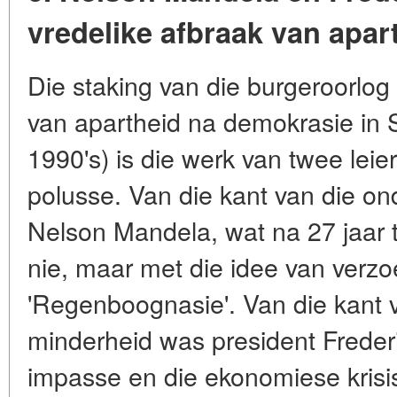
vredelike afbraak van apar
Die staking van die burgeroorlog
van apartheid na demokrasie in S
1990's) is die werk van twee lei
polusse. Van die kant van die o
Nelson Mandela, wat na 27 jaar 
nie, maar met die idee van verzo
'Regenboognasie'. Van die kant 
minderheid was president Frederi
impasse en die ekonomiese krisi