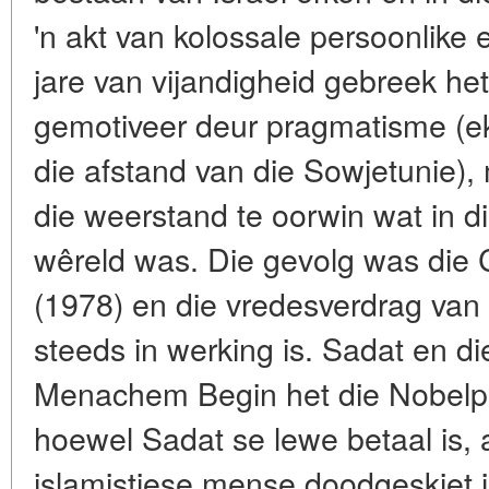
'n akt van kolossale persoonlike 
jare van vijandigheid gebreek he
gemotiveer deur pragmatisme (ek
die afstand van die Sowjetunie),
die weerstand te oorwin wat in di
wêreld was. Die gevolg was di
(1978) en die vredesverdrag van
steeds in werking is. Sadat en di
Menachem Begin het die Nobelpr
hoewel Sadat se lewe betaal is, 
islamistiese mense doodgeskiet i