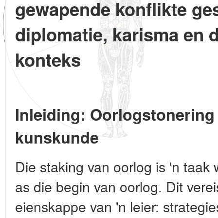
gewapende konflikte ges
diplomatie, karisma en d
konteks
Inleiding: Oorlogstonering 
kunskunde
Die staking van oorlog is 'n taak
as die begin van oorlog. Dit vere
eienskappe van 'n leier: strategi