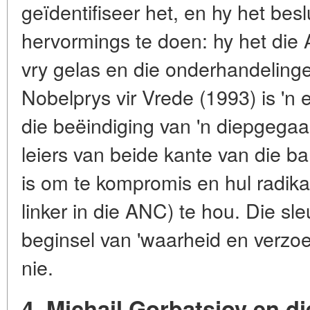
geïdentifiseer het, en hy het bes
hervormings te doen: hy het die
vry gelas en die onderhandeling
Nobelprys vir Vrede (1993) is 'n e
die beëindiging van 'n diepgegaa
leiers van beide kante van die ba
is om te kompromis en hul radikal
linker in die ANC) te hou. Die sle
beginsel van 'waarheid en verzoe
nie.
4. Michail Gorbatsjov en d