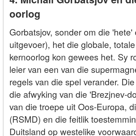
oorlog
Gorbatsjov, sonder om die 'hete' 
uitgevoer), het die globale, total
kernoorlog kon gewees het. Sy ro
leier van een van die supermagne
regels van die spel verander. Die 
die afwyking van die 'Brezjnev-dok
van die troepe uit Oos-Europa, 
(RSMD) en die feitlik toestemmin
Duitsland op westelike voorwaar