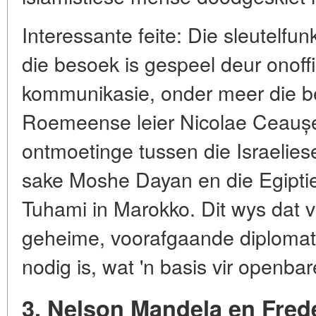
Interessante feite: Die sleutelfun
die besoek is gespeel deur onoff
kommunikasie, onder meer die b
Roemeense leier Nicolae Ceauș
ontmoetinge tussen die Israelies
sake Moshe Dayan en die Egipti
Tuhami in Marokko. Dit wys dat v
geheime, voorafgaande diplomatie
nodig is, wat 'n basis vir openba
3. Nelson Mandela en Frede