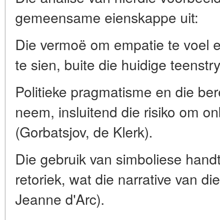
gemeensame eienskappe uit:
Die vermoë om empatie te voel
te sien, buite die huidige teenst
Politieke pragmatisme en die bere
neem, insluitend die risiko om on
(Gorbatsjov, de Klerk).
Die gebruik van simboliese han
retoriek, wat die narrative van di
Jeanne d'Arc).