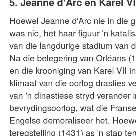
5. Jeanne d'Arc en Karel V
Hoewel Jeanne d'Arc nie in die ge
was nie, het haar figuur 'n katali
van die langdurige stadium van d
Na die belegering van Orléans (
en die krooniging van Karel VII i
klimaat van die oorlog drasties ve
van 'n dinastiese stryd verander i
bevrydingsoorlog, wat die Franse 
Engelse demoraliseer het. Hoew
teregstelling (1431) as 'n stap t