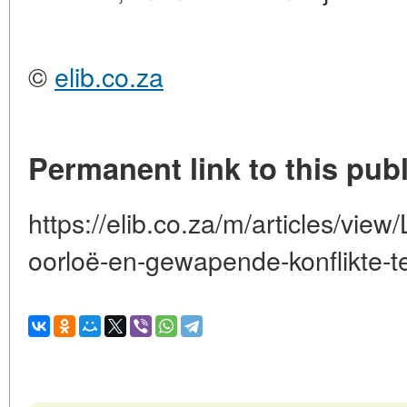
©
elib.co.za
Permanent link to this publ
https://elib.co.za/m/articles/vie
oorloë-en-gewapende-konflikte-t