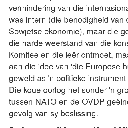
vermindering van die internasio
was intern (die benodigheid van 
Sowjetse ekonomie), maar die ge
die harde weerstand van die kons
Komitee en die leër ontmoet, ma
aan die idee van 'die Europese hu
geweld as 'n politieke instrument 
Die koue oorlog het sonder 'n g
tussen NATO en de OVDP geëindi
gevolg van sy beslissing.