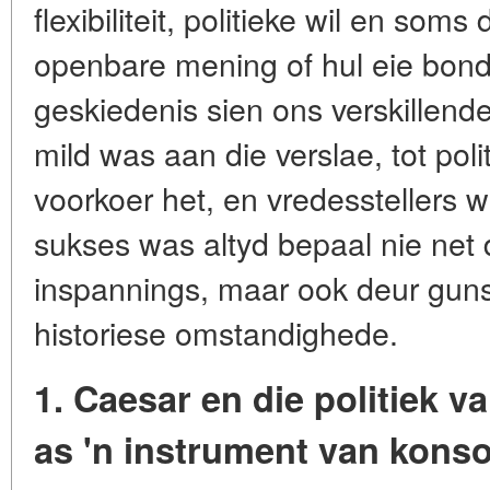
flexibiliteit, politieke wil en som
openbare mening of hul eie bond
geskiedenis sien ons verskillend
mild was aan die verslae, tot poli
voorkoer het, en vredesstellers 
sukses was altyd bepaal nie net 
inspannings, maar ook deur guns
historiese omstandighede.
1. Caesar en die politiek v
as 'n instrument van konso