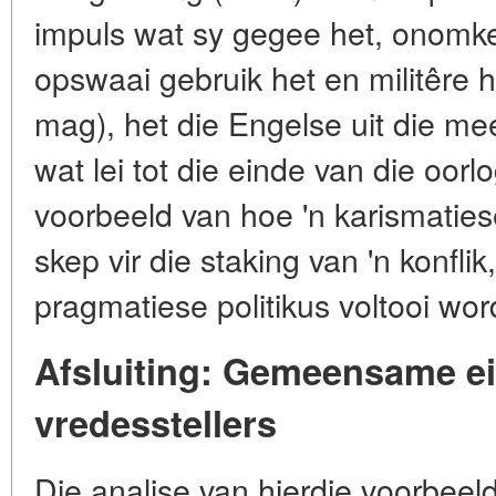
impuls wat sy gegee het, onomkee
opswaai gebruik het en militêre
mag), het die Engelse uit die me
wat lei tot die einde van die oorlo
voorbeeld van hoe 'n karismaties
skep vir die staking van 'n konfli
pragmatiese politikus voltooi wor
Afsluiting: Gemeensame e
vredesstellers
Die analise van hierdie voorbeel