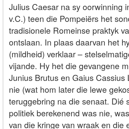
Julius Caesar na sy oorwinning i
v.C.) teen die Pompeiërs het so
tradisionele Romeinse praktyk va
ontslaan. In plaas daarvan het hy
(mildheid) verklaar – stelselmati
vijande. Hy het die gevangene mi
Junius Brutus en Gaius Cassius 
nie (wat hom later die lewe gekos
teruggebring na die senaat. Dié s
politiek berekenend was nie, was
van die kringe van wraak en die 