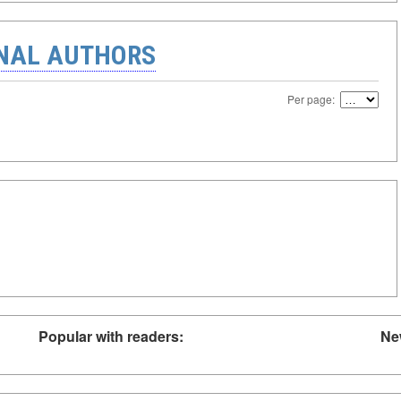
ONAL AUTHORS
Per page:
Popular with readers:
Ne