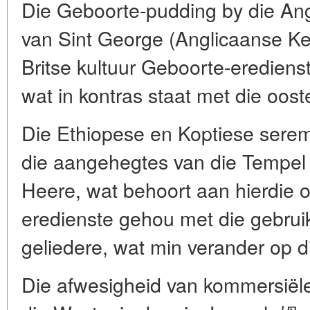
Die Geboorte-pudding by die Ang
van Sint George (Anglicaanse Kerk
Britse kultuur Geboorte-erediens
wat in kontras staat met die ooste
Die Ethiopese en Koptiese serem
die aangehegtes van die Tempel 
Heere, wat behoort aan hierdie o
eredienste gehou met die gebrui
geliedere, wat min verander op 
Die afwesigheid van kommersiëlei