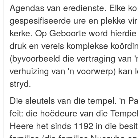
Agendas van eredienste. Elke kon
gespesifiseerde ure en plekke vir
kerke. Op Geboorte word hierdi
druk en vereis komplekse koördin
(byvoorbeeld die vertraging van '
verhuizing van 'n voorwerp) kan le
stryd.
Die sleutels van die tempel. 'n 
feit: die hoëdeure van die Tempel
Heere het sinds 1192 in die bes
families (die families Nusaybe e