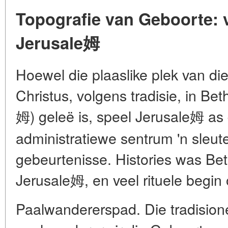
Topografie van Geboorte:
Jerusale姆
Hoewel die plaaslike plek van di
Christus, volgens tradisie, in B
姆) geleë is, speel Jerusale姆 as 
administratiewe sentrum 'n sleute
gebeurtenisse. Histories was Be
Jerusale姆, en veel rituele begin o
Paalwandererspad. Die tradision