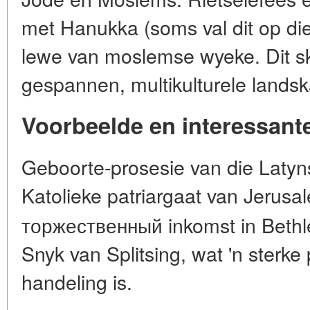
met Hanukka (soms val dit op di
lewe van moslemse wyeke. Dit sk
gespannen, multikulturele landsk
Voorbeelde en interessante
Geboorte-prosesie van die Latyn
Katolieke patriargaat van Jerus
торжественный inkomst in Bethl
Snyk van Splitsing, wat 'n sterke 
handeling is.