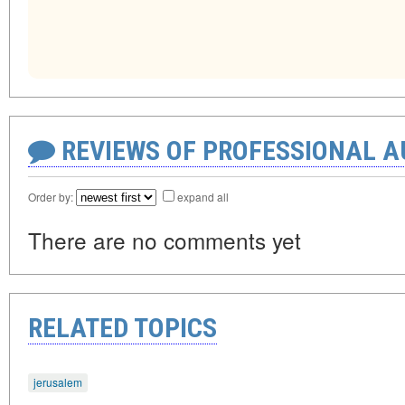
REVIEWS OF PROFESSIONAL 
Order by:
expand all
There are no comments yet
RELATED TOPICS
jerusalem