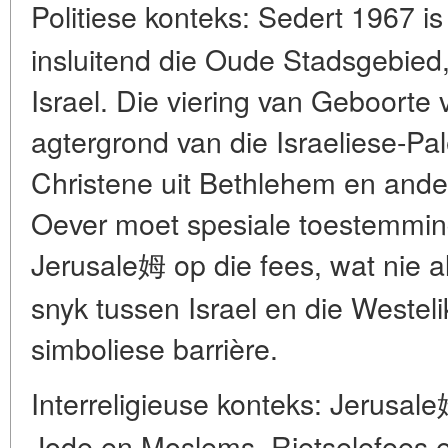
Politiese konteks: Sedert 1967 i
insluitend die Oude Stadsgebied
Israel. Die viering van Geboorte 
agtergrond van die Israeliese-Pal
Christene uit Bethlehem en ande
Oever moet spesiale toestemming
Jerusale姆 op die fees, wat nie 
snyk tussen Israel en die Westeli
simboliese barrière.
Interreligieuse konteks: Jerusale姆
Jode en Moslems. Rietselefees 