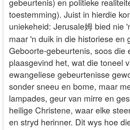
gebeurtenis) en politieke realiteit
toestemming). Juist in hierdie kom
uniekeheid: Jerusale姆 bied nie '
maar 'n duik in die historiese en
Geboorte-gebeurtenis, soos die 
plaasgevind het, wat die toneel v
ewangeliese gebeurtenisse gewor
sonder sneeu en bome, maar me
lampades, geur van mirre en ge
heilige Christene, waar elke stee
en stryd herinner. Dit wys hoe di