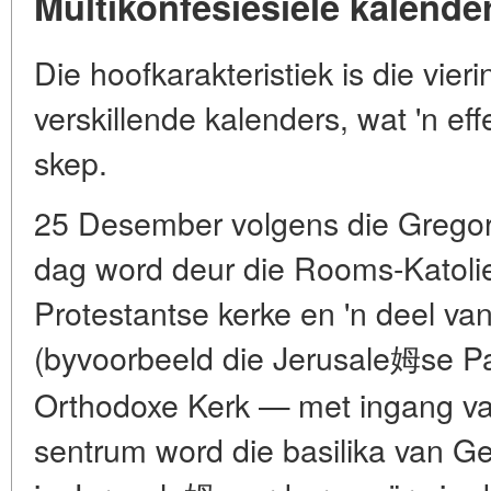
Multikonfesiesiële kalende
Die hoofkarakteristiek is die vie
verskillende kalenders, wat 'n effe
skep.
25 Desember volgens die Gregori
dag word deur die Rooms-Katoli
Protestantse kerke en 'n deel va
(byvoorbeeld die Jerusale姆se Pat
Orthodoxe Kerk — met ingang van
sentrum word die basilika van G