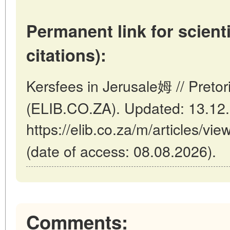
Permanent link for scienti
citations):
Kersfees in Jerusale姆 // Pretor
(ELIB.CO.ZA). Updated: 13.12
https://elib.co.za/m/articles/v
(date of access: 08.08.2026).
Comments: