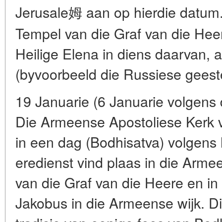
Jerusale姆 aan op hierdie datum.
Tempel van die Graf van die Heer
Heilige Elena in diens daarvan, 
(byvoorbeeld die Russiese geeste
19 Januarie (6 Januarie volgens d
Die Armeense Apostoliese Kerk v
in een dag (Bodhisatva) volgens 
eredienst vind plaas in die Arme
van die Graf van die Heere en in 
Jakobus in die Armeense wijk. Di