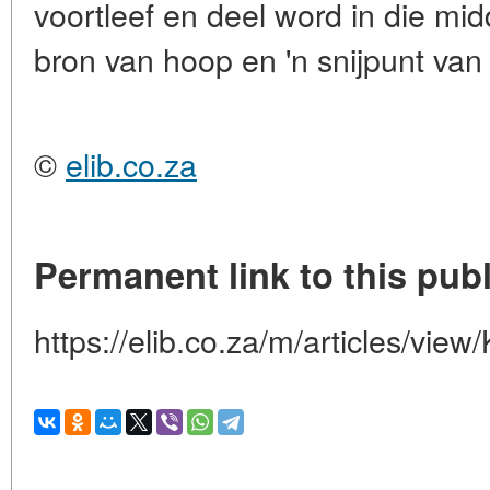
voortleef en deel word in die mid
bron van hoop en 'n snijpunt van
©
elib.co.za
Permanent link to this publ
https://elib.co.za/m/articles/vie