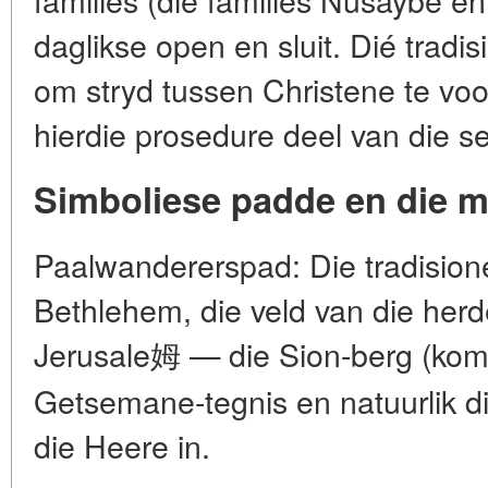
daglikse open en sluit. Dié tradis
om stryd tussen Christene te v
hierdie prosedure deel van die 
Simboliese padde en die 
Paalwandererspad: Die tradisione
Bethlehem, die veld van die herd
Jerusale姆 — die Sion-berg (komm
Getsemane-tegnis en natuurlik d
die Heere in.