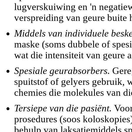
lugverskuiwing en 'n negatie
verspreiding van geure buite 
Middels van individuele besk
maske (soms dubbele of spesia
wat die intensiteit van geure 
Spesiale geurabsorbers.
Gereg
spuitstof of gelyers gebruik, 
chemies die molekules van di
Tersiepe van die pasiënt.
Voor
prosedures (soos koloskopies
behulp van laksatiemiddels sp