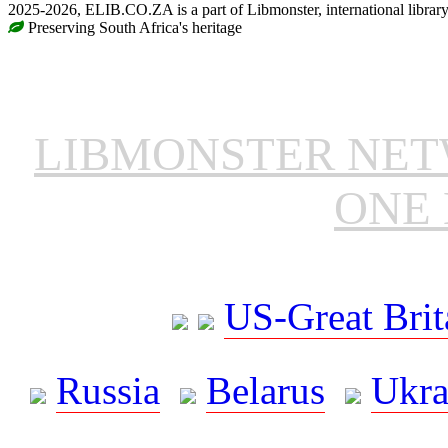
2025-2026, ELIB.CO.ZA is a part of Libmonster, international librar
Preserving South Africa's heritage
LIBMONSTER NE
ONE 
US-Great Brit
Russia
Belarus
Ukra