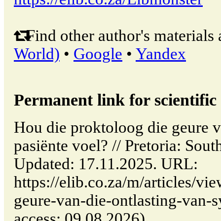
Find other author's materials 
World)
•
Google
•
Yandex
Permanent link for scientific 
Hou die proktoloog die geure v
pasiënte voel? // Pretoria: So
Updated: 17.11.2025. URL:
https://elib.co.za/m/articles/v
geure-van-die-ontlasting-van-s
access: 09.08.2026).