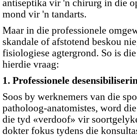
antiseptika vir 'n chirurg in die 
mond vir 'n tandarts.
Maar in die professionele omgewi
skandale of afstotend beskou nie
fisiologiese agtergrond
. So is d
hierdie vraag:
1. Professionele desensibiliseri
Soos by werknemers van die spo
patholoog-anatomistes, word die
die tyd «verdoof» vir soortgelyke
dokter fokus tydens die konsultas