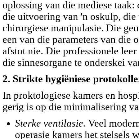
oplossing van die mediese taak: d
die uitvoering van 'n oskulp, die
chirurgiese manipulasie. Die geur 
een van die parameters van die 
afstot nie. Die professionele le
die sinnesorgane te onderskei va
2. Strikte hygiëniese protokolle
In proktologiese kamers en hospi
gerig is op die minimalisering 
Sterke ventilasie.
Veel modern
operasie kamers het stelsels w