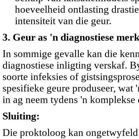
hoeveelheid ontlasting drastie
intensiteit van die geur.
3. Geur as 'n diagnostiese merk
In sommige gevalle kan die ken
diagnostiese inligting verskaf. 
soorte infeksies of gistsingspros
spesifieke geure produseer, wat 
in ag neem tydens 'n komplekse 
Sluiting:
Die proktoloog kan ongetwyfeld 