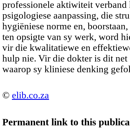
professionele aktiwiteit verband
psigologiese aanpassing, die str
hygiëniese norme en, boorstaan,
ten opsigte van sy werk, word hie
vir die kwalitatiewe en effektie
hulp nie. Vir die dokter is dit ne
waarop sy kliniese denking gefok
©
elib.co.za
Permanent link to this publica