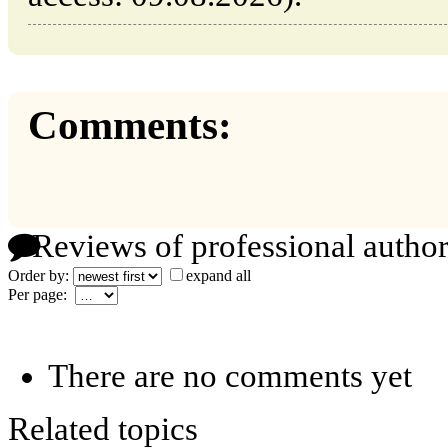
Comments:
Reviews of professional author
Order by:
expand all
Per page:
There are no comments yet
Related topics