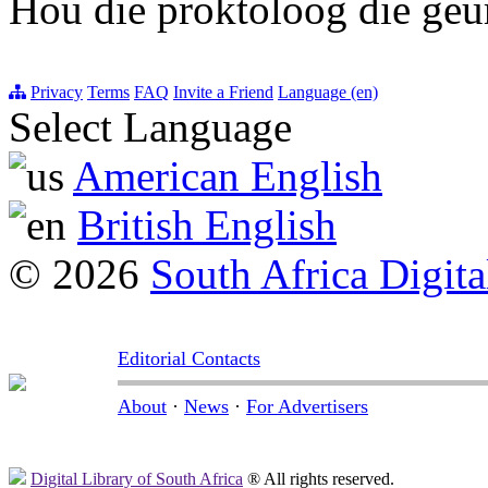
Hou die proktoloog die geur
Privacy
Terms
FAQ
Invite a Friend
Language (en)
Select Language
American English
British English
© 2026
South Africa Digita
Editorial Contacts
About
·
News
·
For Advertisers
Digital Library of South Africa
® All rights reserved.