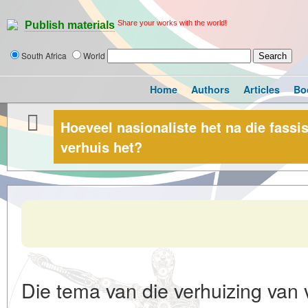
Share your works with the world!
Publish materials
South Africa
World
Home
Authors
Articles
Bo
Hoeveel nasionaliste het na die fassi
verhuis het?
Die tema van die verhuizing van 