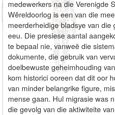
medewerkers na die Verenigde S
Wêreldoorlog is een van die me
meerderheidige bladsye van die 
eeu. Die presiese aantal aangek
te bepaal nie, vanweë die sistema
dokumente, die gebruik van verval
doelbewuste geheimhouding van 
kom historici ooreen dat dit oor 
van minder belangrike figure, mi
mense gaan. Hul migrasie was ni
die gevolg van die aktiwiteite van