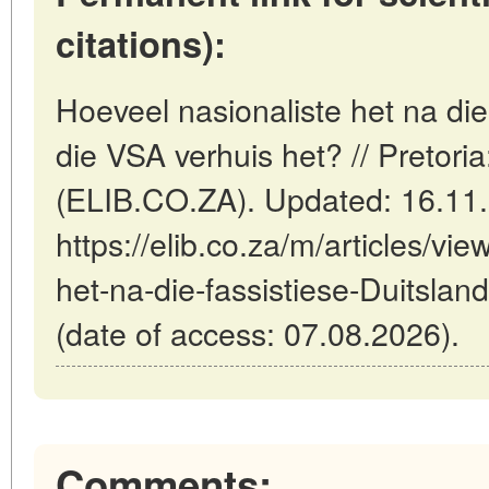
citations):
Hoeveel nasionaliste het na die
die VSA verhuis het? // Pretoria
(ELIB.CO.ZA). Updated: 16.11
https://elib.co.za/m/articles/vi
het-na-die-fassistiese-Duitslan
(date of access: 07.08.2026).
Comments: