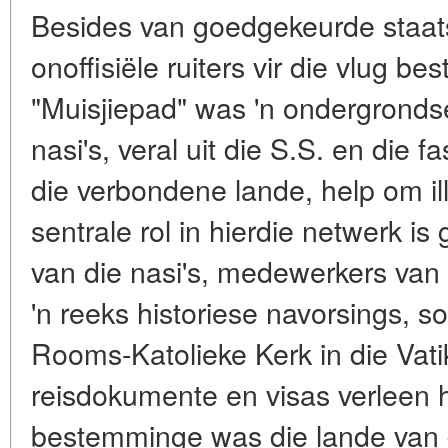
Besides van goedgekeurde staat
onoffisiële ruiters vir die vlug 
"Muisjiepad" was 'n ondergronds
nasi's, veral uit die S.S. en die 
die verbondene lande, help om ill
sentrale rol in hierdie netwerk i
van die nasi's, medewerkers van
'n reeks historiese navorsings, s
Rooms-Katolieke Kerk in die Vati
reisdokumente en visas verleen h
bestemminge was die lande van d