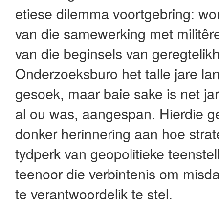
etiese dilemma voortgebring: wor
van die samewerking met militêr
van die beginsels van geregtelik
Onderzoeksburo het talle jare lan
gesoek, maar baie sake is net jare
al ou was, aangespan. Hierdie ge
donker herinnering aan hoe strat
tydperk van geopolitieke teenstel
teenoor die verbintenis om misd
te verantwoordelik te stel.