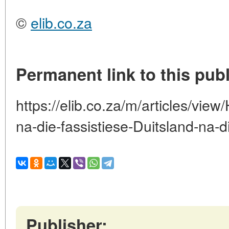
©
elib.co.za
Permanent link to this publ
https://elib.co.za/m/articles/view
na-die-fassistiese-Duitsland-na-
Publisher: