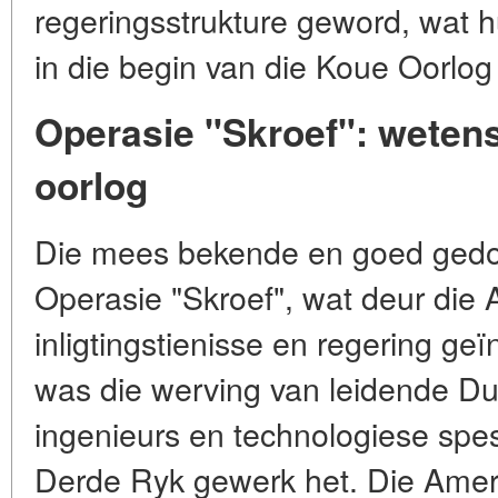
regeringsstrukture geword, wat hu
in die begin van die Koue Oorlog
Operasie "Skroef": wetens
oorlog
Die mees bekende en goed gedo
Operasie "Skroef", wat deur die
inligtingstienisse en regering geï
was die werving van leidende Du
ingenieurs en technologiese spesi
Derde Ryk gewerk het. Die Ameri