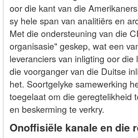
oor die kant van die Amerikaners
sy hele span van analitiërs en ar
Met die ondersteuning van die CI
organisasie" geskep, wat een van
leveranciers van inligting oor di
die voorganger van die Duitse in
het. Soortgelyke samewerking het
toegelaat om die geregtelikheid 
en beskerming te verkry.
Onoffisiële kanale en die r