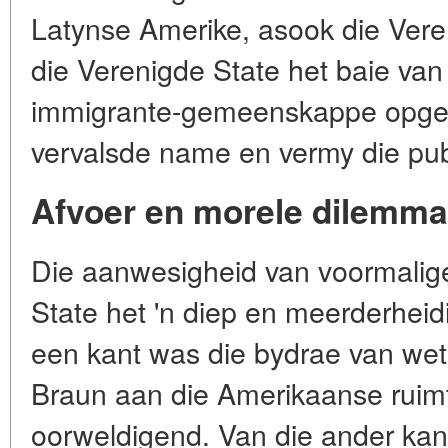
Latynse Amerike, asook die Vere
die Verenigde State het baie van 
immigrante-gemeenskappe opgel
vervalsde name en vermy die publi
Afvoer en morele dilemma
Die aanwesigheid van voormalige
State het 'n diep en meerderheid
een kant was die bydrae van wet
Braun aan die Amerikaanse ruim
oorweldigend. Van die ander kant