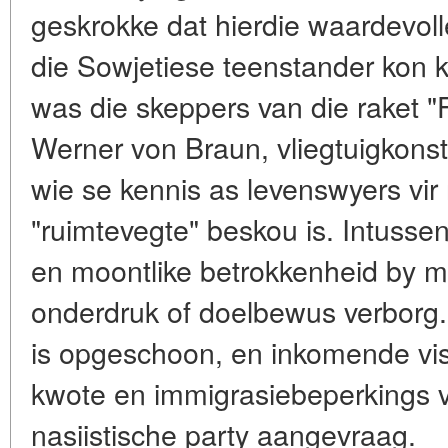
geskrokke dat hierdie waardevoll
die Sowjetiese teenstander kon
was die skeppers van die raket "
Werner von Braun, vliegtuigkonstr
wie se kennis as levenswyers vir 
"ruimtevegte" beskou is. Intussen 
en moontlike betrokkenheid by mi
onderdruk of doelbewus verborg. 
is opgeschoon, en inkomende vis
kwote en immigrasiebeperkings v
nasiistische party aangevraag.