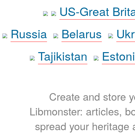
US-Great Brit
Russia
Belarus
Ukr
Tajikistan
Eston
Create and store yo
Libmonster: articles, b
spread your heritage a