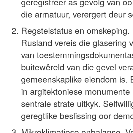
geregistreer as gevolg van oo
die armatuur, verergert deur s
Regstelstatus en omskeping.
Rusland vereis die glasering 
van toestemmingsdokumenta
buitewêreld van die gevel vera
gemeenskaplike eiendom is. B
in argitektoniese monumente 
sentrale strate uitkyk. Selfwill
geregtlike beslissing oor dem
Mikroklimatiese onbalanse.
Ve