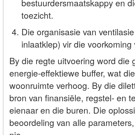
bestuurdersmaatskappy en die
toezicht.
Die organisasie van ventilasie 
inlaatklep) vir die voorkoming
By die regte uitvoering word die 
energie-effektiewe buffer, wat d
woonruimte verhoog. By die dilett
bron van finansiële, regstel- en te
eienaar en die buren. Die oplos
beoordeling van alle parameters, 
nie.