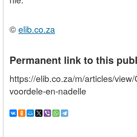
©
elib.co.za
Permanent link to this publ
https://elib.co.za/m/articles/vie
voordele-en-nadelle