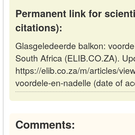
Permanent link for scienti
citations):
Glasgeledeerde balkon: voordele
South Africa (ELIB.CO.ZA). Up
https://elib.co.za/m/articles/v
voordele-en-nadelle (date of a
Comments: