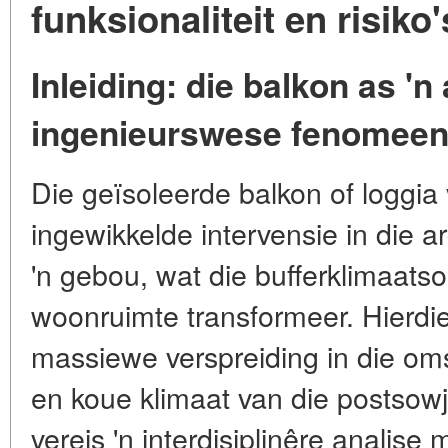
funksionaliteit en risiko'
Inleiding: die balkon as 'n
ingenieurswese fenomee
Die geïsoleerde balkon of loggia
ingewikkelde intervensie in die a
'n gebou, wat die bufferklimaatso
woonruimte transformeer. Hierdie
massiewe verspreiding in die o
en koue klimaat van die postsowj
vereis 'n interdisiplinêre analise 