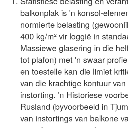
Statistiese belasting en veran
balkonplak is 'n konsol-elemen
normierte belasting (gewoonli
400 kg/m² vir loggië in standa
Massiewe glasering in die helf
tot plafon) met 'n swaar profi
en toestelle kan die limiet kri
van die
krachtige kontuur
van d
instorting. 'n Historiese voorbe
Rusland (byvoorbeeld in Tjum
van instortings van balkone