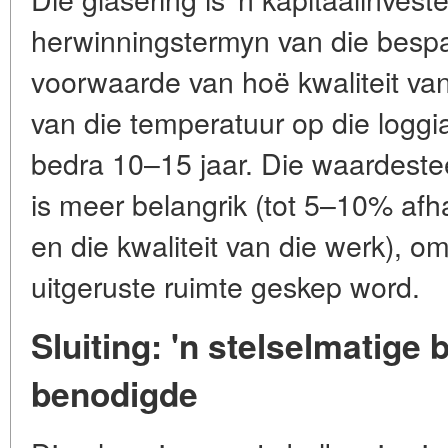
herwinningstermyn van die besp
voorwaarde van hoë kwaliteit van
van die temperatuur op die loggi
bedra 10–15 jaar. Die waardeste
is meer belangrik (tot 5–10% afh
en die kwaliteit van die werk), o
uitgeruste ruimte geskep word.
Sluiting: 'n stelselmatige 
benodigde