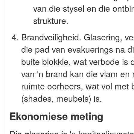
van die stysel en die ontb
strukture.
Brandveiligheid.
Glasering, ver
die pad van evakuerings na d
buite blokkie, wat verbode is 
van 'n brand kan die vlam en r
ruimte oorheers, wat vol met
(shades, meubels) is.
Ekonomiese meting
Die glasering is 'n kapitaalinveste