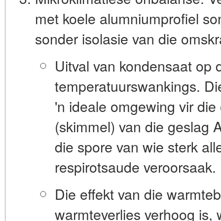
met koele alumniumprofiel so
sonder isolasie van die omskra
Uitval van kondensaat
op d
temperatuurswankings. Die
'n ideale omgewing vir di
(skimmel) van die geslag As
die spore van wie sterk al
respirotsaude veroorsaak.
Die effekt van die warmte
warmteverlies verhoog is, w