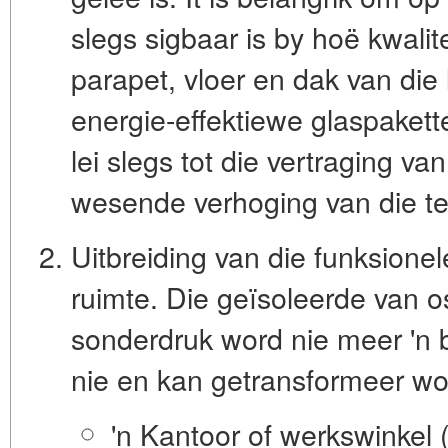
slegs sigbaar is by hoë kwalite
parapet, vloer en dak van die 
energie-effektiewe glaspakett
lei slegs tot die vertraging va
wesende verhoging van die t
Uitbreiding van die funksione
ruimte.
Die geïsoleerde van os
sonderdruk word nie meer 'n b
nie en kan getransformeer wor
'n Kantoor of werkswinkel
(