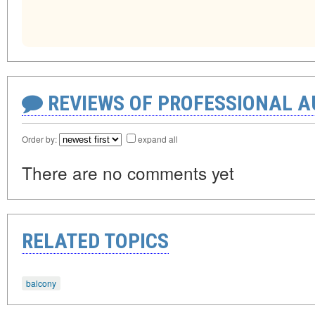
REVIEWS OF PROFESSIONAL 
Order by:
expand all
There are no comments yet
RELATED TOPICS
balcony