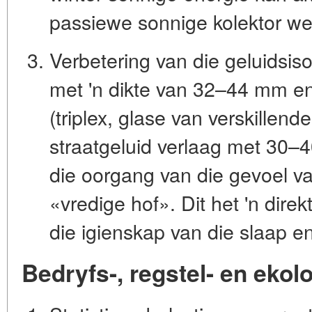
passiewe sonnige kolektor we
Verbetering van die geluidsiso
met 'n dikte van 32–44 mm en
(triplex, glase van verskillend
straatgeluid verlaag met 30
die oorgang van die gevoel van
«vredige hof». Dit het 'n dire
die
igienskap van die slaap
en
Bedryfs-, regstel- en ekolo