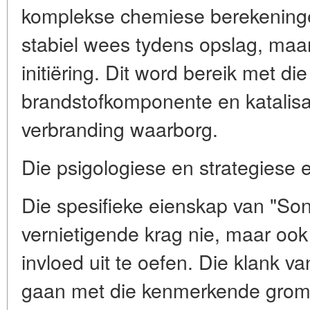
komplekse chemiese berekening
stabiel wees tydens opslag, maar
initiëring. Dit word bereik met di
brandstofkomponente en katalisa
verbranding waarborg.
Die psigologiese en strategiese e
Die spesifieke eienskap van "Son
vernietigende krag nie, maar oo
invloed uit te oefen. Die klank v
gaan met die kenmerkende grom 