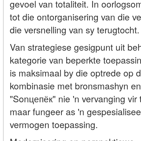
gevoel van totaliteit. In oorlogs
tot die ontorganisering van die v
die versnelling van sy terugtocht.
Van strategiese gesigpunt uit beho
kategorie van beperkte toepassi
is maksimaal by die optrede op d
kombinasie met bronsmashyn en a
"Sonцепёк" nie 'n vervanging vir
maar fungeer as 'n gespesialisee
vermogen toepassing.