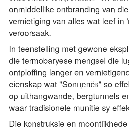
onmiddellike ontbranding van die 
vernietiging van alles wat leef in 
veroorsaak.
In teenstelling met gewone eksp
die termobaryese mengsel die lug
ontploffing langer en vernietigend
eienskap wat "Sonцепёк" so effe
op uithangwande, bergtunnels en 
waar tradisionele munitie sy effek
Die konstruksie en moontlikhede v