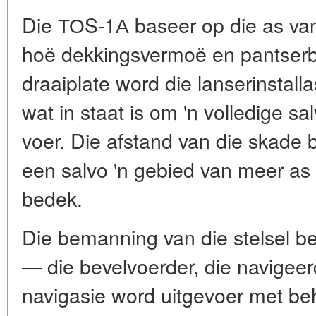
Die ТОS-1А baseer op die as van
hoë dekkingsvermoë en pantserb
draaiplate word die lanserinstall
wat in staat is om 'n volledige sa
voer. Die afstand van die skade b
een salvo 'n gebied van meer as
bedek.
Die bemanning van die stelsel be
— die bevelvoerder, die navigee
navigasie word uitgevoer met b