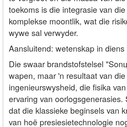
toekoms is die integrasie van die 
komplekse moontlik, wat die risik
wywe sal verwyder.
Aansluitend: wetenskap in diens 
Die swaar brandstofstelsel "Sonце
wapen, maar 'n resultaat van di
ingenieurswysheid, die fisika van 
ervaring van oorlogsgenerasies. 
dat die klassieke beginsels van kr
van hoë presiesietechnologie no