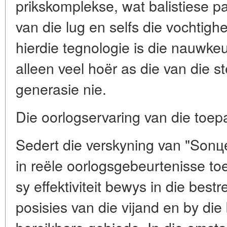
prikskomplekse, wat balistiese p
van die lug en selfs die vochtig
hierdie tegnologie is die nauwkeu
alleen veel hoër as die van die st
generasie nie.
Die oorlogservaring van die toep
Sedert die verskyning van "Sonц
in reële oorlogsgebeurtenisse toe
sy effektiviteit bewys in die best
posisies van die vijand en by die