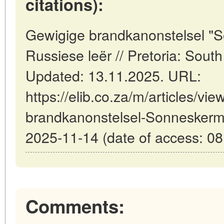
citations):
Gewigige brandkanonstelsel "
Russiese leër // Pretoria: Sout
Updated: 13.11.2025. URL:
https://elib.co.za/m/articles/vi
brandkanonstelsel-Sonneskerm-
2025-11-14 (date of access: 08
Comments: