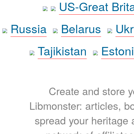
US-Great Brit
Russia
Belarus
Ukr
Tajikistan
Eston
Create and store yo
Libmonster: articles, b
spread your heritage a