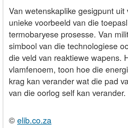
Van wetenskaplike gesigpunt uit
unieke voorbeeld van die toepasl
termobaryese prosesse. Van militê
simbool van die technologiese o
die veld van reaktiewe wapens. H
vlamfenoem, toon hoe die energi
krag kan verander wat die pad va
van die oorlog self kan verander.
©
elib.co.za