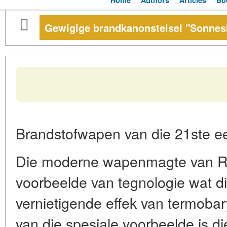
Home
Authors
Articles
Bo
Gewigige brandkanonstelsel "Sonnesk
Brandstofwapen van die 21ste e
Die moderne wapenmagte van Ru
voorbeelde van tegnologie wat die
vernietigende effek van termob
van die spesiale voorbeelde is di