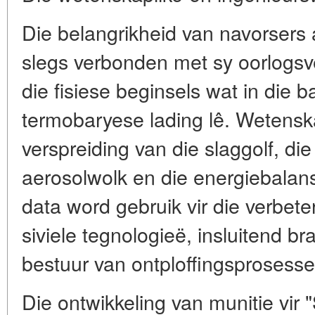
Die belangrikheid van navorsers a
slegs verbonden met sy oorlogs
die fisiese beginsels wat in die 
termobaryese lading lê. Wetenska
verspreiding van die slaggolf, di
aerosolwolk en die energiebalans 
data word gebruik vir die verbete
siviele tegnologieë, insluitend br
bestuur van ontploffingsprosesse
Die ontwikkeling van munitie vir 