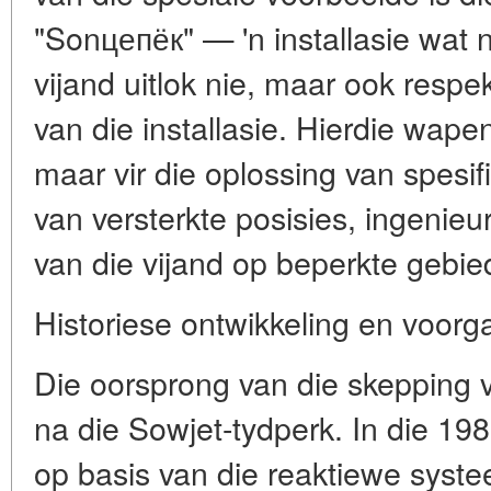
"Sonцепёк" — 'n installasie wat n
vijand uitlok nie, maar ook respe
van die installasie. Hierdie wapen
maar vir die oplossing van spesi
van versterkte posisies, ingeni
van die vijand op beperkte gebie
Historiese ontwikkeling en voorg
Die oorsprong van die skepping 
na die Sowjet-tydperk. In die 198
op basis van die reaktiewe systee