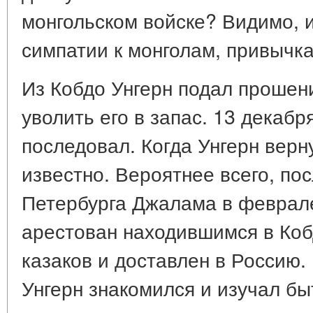
монгольском войске? Видимо, и
симпатии к монголам, привычка
Из Кобдо Унгерн подал прошени
уволить его в запас. 13 декабр
последовал. Когда Унгерн верн
известно. Вероятнее всего, посл
Петербурга Джалама в феврале
арестован находившимся в Коб
казаков и доставлен в Россию.
Унгерн знакомился и изучал бы