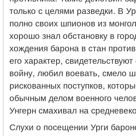
только с целями разведки. В Ур
полно своих шпионов из монгол
хорошо знал обстановку в гор
хождения барона в стан против
его характер, свидетельствуют 
войну, любил воевать, смело 
рискованных поступков, которы
обычным делом военного челов
Унгерн смахивал на средневек
Слухи о посещении Урги барон