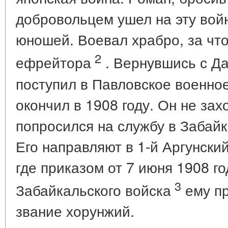
добровольцем ушел на эту войн
юношей. Воевал храбро, за чт
2
ефрейтора
. Вернувшись с Да
поступил в Павловское военно
окончил в 1908 году. Он не зах
попросился на службу в Забайк
Его направляют в 1-й Аргунский
где приказом от 7 июня 1908 г
3
Забайкальского войска
ему п
звание хорунжий.