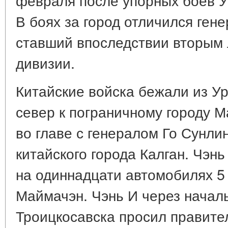
В боях за город отличился гене
ставший впоследствии вторым 
дивизии.
Китайские войска бежали из Ур
север к пограничному городу М
во главе с генералом Го Сунлин
китайского города Калган. Чэнь
на одиннадцати автомобилях 5
Маймачэн. Чэнь И через начал
Троицкосавска просил правите