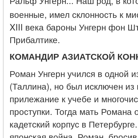
Ральф Унгерн... Наш род, в ко
военные, имел склонность к ми
XIII века бароны Унгерн фон Ш
Прибалтике.
КОМАНДИР АЗИАТСКОЙ КОН
Роман Унгерн учился в одной и
(Таллина), но был исключен из
прилежание к учебе и многочи
проступки. Тогда мать Романа 
кадетский корпус в Петербурге.
японская война. Роман, бросив