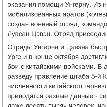
оказания помощи Унгерну. Из н
мобилизованных аратов (кочев
создан военный отряд, командо
Лувсан Цэвэн. Отряд присоедин
Отряды Унгерна и Цэвэна быс
Урге и в конце октября достиг
бои с китайскими войсками. В 
разведу правление штаба 5-й 
численности китайского гарниз
приводятся разные данные - се
даже десять тысяч человек, ча