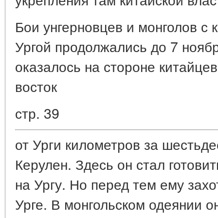
Бои унгерновцев и монголов с 
Ургой продолжались до 7 ноябр
оказалось на стороне китайцев
восток
стр. 39
от Урги километров за шестьде
Керулен. Здесь он стал готови
на Ургу. Но перед тем ему зах
Урге. В монгольском одеянии он