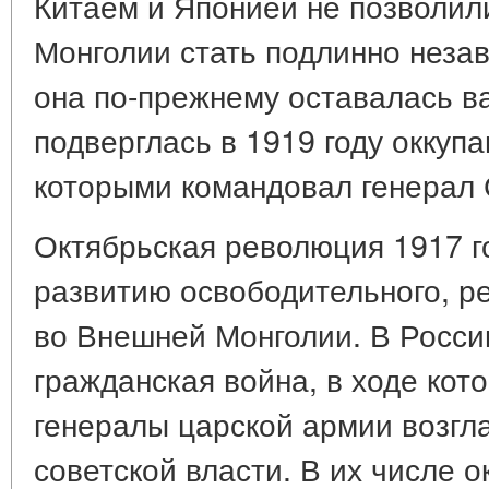
Китаем и Японией не позволил
Монголии стать подлинно неза
она по-прежнему оставалась в
подверглась в 1919 году оккуп
которыми командовал генерал
Октябрьская революция 1917 
развитию освободительного, р
во Внешней Монголии. В Росси
гражданская война, в ходе ко
генералы царской армии возгл
советской власти. В их числе о