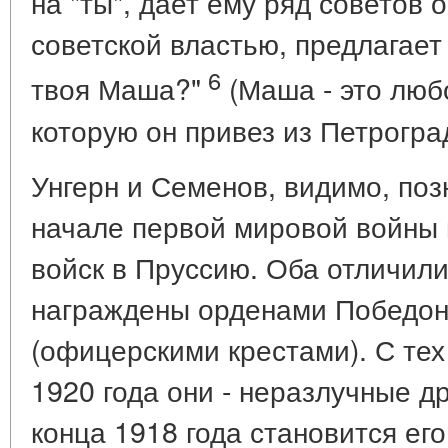
на "ты", дает ему ряд советов 
советской властью, предлагает
6
твоя Маша?"
(Маша - это люб
которую он привез из Петрогра
Унгерн и Семенов, видимо, по
начале первой мировой войны 
войск в Пруссию. Оба отличили
награждены орденами Победон
(офицерскими крестами). С тех
1920 года они - неразлучные д
конца 1918 года становится ег