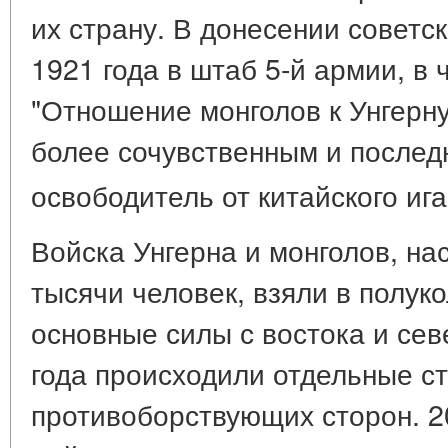
их страну. В донесении советск
1921 года в штаб 5-й армии, в
"Отношение монголов к Унгерну
более сочувственным и послед
освободитель от китайского ига
Войска Унгерна и монголов, н
тысячи человек, взяли в полук
основные силы с востока и сев
года происходили отдельные ст
противоборствующих сторон. 2