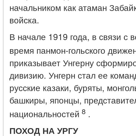
начальником как атаман Забайк
войска.
В начале 1919 года, в связи с 
время панмон-гольского движе
приказывает Унгерну сформир
дивизию. Унгерн стал ее коман
русские казаки, буряты, монгол
башкиры, японцы, представите
8
национальностей
.
ПОХОД НА УРГУ