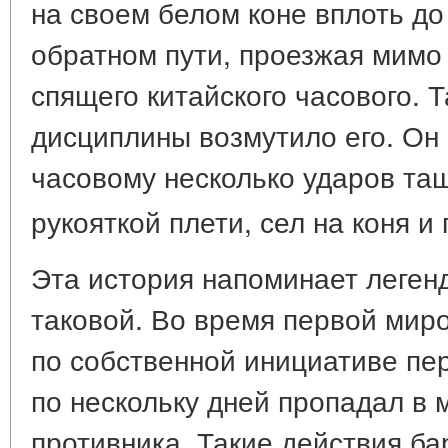
на своем белом коне вплоть до
обратном пути, проезжая мимо
спящего китайского часового. 
дисциплины возмутило его. Он
часовому несколько ударов та
рукояткой плети, сел на коня и
Эта история напоминает легенд
таковой. Во время первой миро
по собственной инициативе пе
по нескольку дней пропадал в
противника. Такие действия ба