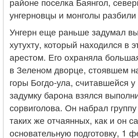
районе поселка Баянгол, север
унгерновцы и монголы разбили 
Унгерн еще раньше задумал в
хутухту, который находился в 
арестом. Его охраняла большая
в Зеленом дворце, стоявшем н
горы Богдо-ула, считавшейся у
задумку барона взялся выполни
сорвиголова. Он набрал группу 
таких же отчаянных, как и он с
основательную подготовку, 1 ф