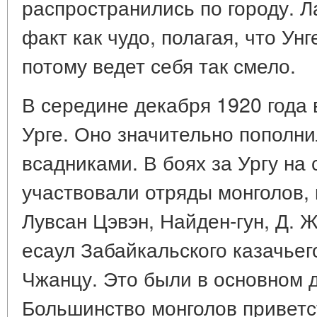
распространились по городу. Л
факт как чудо, полагая, что Унг
потому ведет себя так смело.
В середине декабря 1920 года 
Урге. Оно значительно пополн
всадниками. В боях за Ургу на
участвовали отряды монголов,
Лувсан Цэвэн, Найден-гун, Д. 
есаул Забайкальского казачьего
Чжанцу. Это были в основном 
Большинство монголов приветс