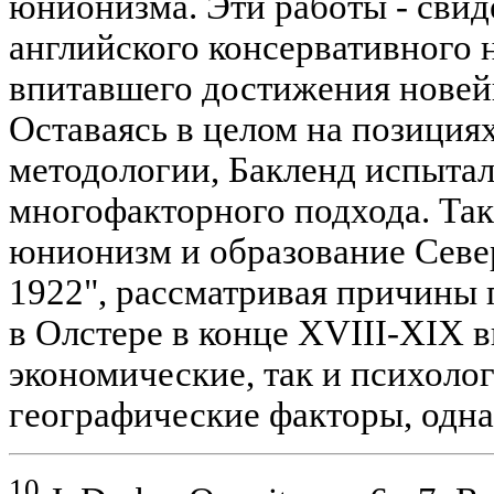
юнионизма. Эти работы - сви
английского консервативного 
впитавшего достижения новей
Оставаясь в целом на позиция
методологии, Бакленд испытал
многофакторного подхода. Так
юнионизм и образование Севе
1922", рассматривая причины
в Олстере в конце XVIII-XIX вв
экономические, так и психолог
географические факторы, одна
10