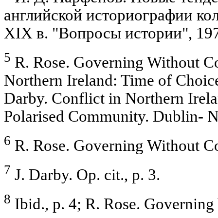
английской историографии ко
XIX в. "Вопросы истории", 1978
5
R. Rose. Governing Without Con
Northern Ireland: Time of Choic
Darby. Conflict in Northern Ire
Polarised Community. Dublin- N
6
R. Rose. Governing Without Co
7
J. Darby. Op. cit., p. 3.
8
Ibid., p. 4; R. Rose. Governing