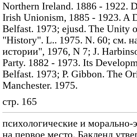
Northern Ireland. 1886 - 1922. D
Irish Unionism, 1885 - 1923. A 
Belfast. 1973; ejusd. The Unity 
"History". L.. 1975. N. 60; см.
истории", 1976, N 7; J. Harbins
Party. 1882 - 1973. Its Develop
Belfast. 1973; P. Gibbon. The Or
Manchester. 1975.
стр. 165
психологические и морально-э
на первое место. Бакленд утве