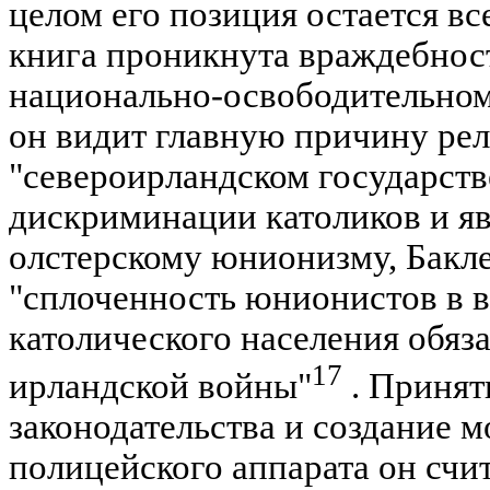
целом его позиция остается вс
книга проникнута враждебнос
национально-освободительном
он видит главную причину ре
"североирландском государств
дискриминации католиков и яв
олстерскому юнионизму, Бакле
"сплоченность юнионистов в 
католического населения обяз
17
ирландской войны"
. Принят
законодательства и создание 
полицейского аппарата он счи