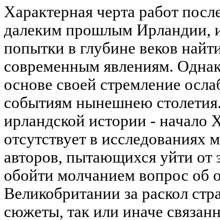
Характерная черта работ после
далеким прошлым Ирландии, и
попытки в глубине веков найт
современным явлениям. Однак
основе своей стремление осла
событиям нынешнею столетия
ирландской истории - начало X
отсутствует в исследованиях 
авторов, пытающихся уйти от 
обойти молчанием вопрос об 
Великобритании за раскол стр
сюжеты, так или иначе связан