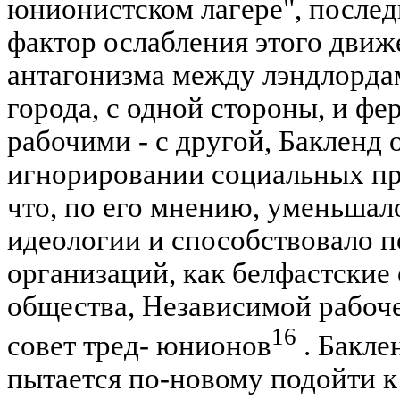
юнионистском лагере", послед
фактор ослабления этого движ
антагонизма между лэндлорда
города, с одной стороны, и ф
рабочими - с другой, Бакленд
игнорировании социальных пр
что, по его мнению, уменьша
идеологии и способствовало 
организаций, как белфастские
общества, Независимой рабоче
16
совет тред- юнионов
. Бакле
пытается по-новому подойти к 