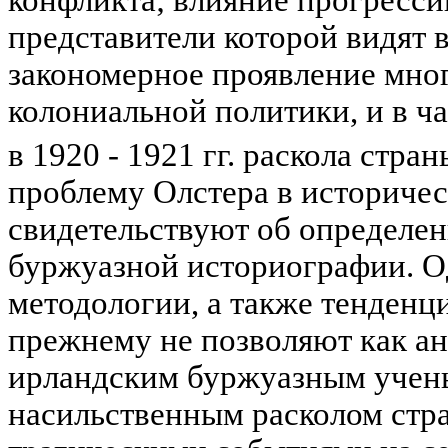
представители которой видят 
закономерное проявление мно
колониальной политики, и в ч
в 1920 - 1921 гг. раскола стран
проблему Олстера в историчес
свидетельствуют об определе
буржуазной историографии. О
методологии, а также тенденц
прежнему не позволяют как ан
ирландским буржуазным учены
насильственным расколом стр