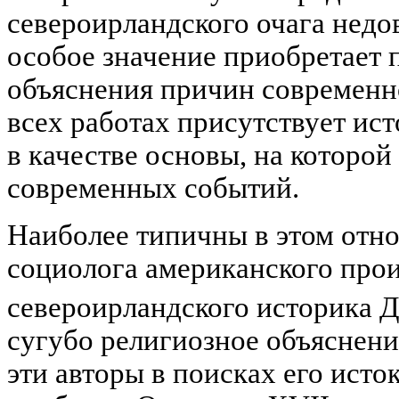
североирландского очага недов
особое значение приобретает 
объяснения причин современно
всех работах присутствует ис
в качестве основы, на которой
современных событий.
Наиболее типичны в этом отн
социолога американского прои
североирландского историка 
сугубо религиозное объяснени
эти авторы в поисках его ист