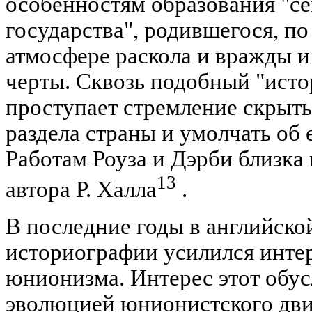
особенностям образования "с
государства", родившегося, по
атмосфере раскола и вражды и
черты. Сквозь подобный "исто
проступает стремление скрыт
раздела страны и умолчать об
Работам Роуза и Дэрби близка
13
автора Р. Халла
.
В последние годы в английско
историографии усилился интер
юнионизма. Интерес этот обус
эволюцией юнионистского дви