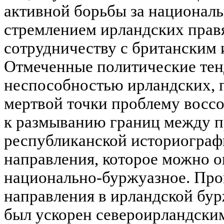
активной борьбы за национал
стремлением ирландских прав
сотрудничеству с британским
Отмеченные политические тен
неспособностью ирландских, п
мертвой точки проблему восс
к размыванию границ между 
республиканской историограф
направления, которое можно о
национально-буржуазное. Про
направления в ирландской бу
был ускорен североирландск