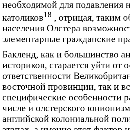
необходимой для подавления 
18
католиков
, отрицая, таким о
населения Олстера возможност
элементарные гражданские пра
Бакленд, как и большинство 
историков, старается уйти от 
ответственности Великобритан
восточной провинции, так и вс
специфические особенности ра
числе и олстерского юнионизм
английской колониальной поли
этапах, а именно этот фактор 