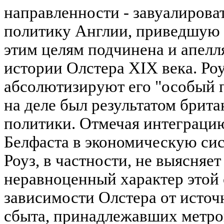
направленности - завуалироват
политику Англии, приведшую 
этим целям подчинена и апелл
истории Олстера XIX века. Ро
абсолютизируют его "особый п
на деле был результатом брит
политики. Отмечая интеграц
Белфаста в экономическую си
Роуз, в частности, не выясняе
неравноценный характер этой 
зависимости Олстера от источ
сбыта, принадлежавших метро