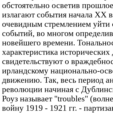
обстоятельно осветив прошлое
излагают события начала XX в
очевидным стремлением уйти
событий, во многом определ
новейшего времени. Тонально
характеристика исторических
свидетельствуют о враждебнос
ирландскому национально-ос
движению. Так, весь период 
революции начиная с Дублинск
Роуз называет "troubles" (волн
войну 1919 - 1921 гг. - парти