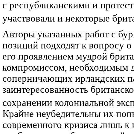
с республиканскими и протес
участвовали и некоторые брит
Авторы указанных работ с бу
позиций подходят к вопросу о 
его проявлением мудрой брита
компромиссом, необходимым д
соперничающих ирландских па
заинтересованность британско
сохранении колониальной экс
Крайне неубедительны их поп
современного кризиса лишь к