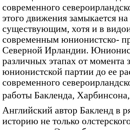
современного североирландско
этого движения замыкается на
существующим, хотя и в видо
современным юнионистско- п
Северной Ирландии. Юнионис
различных этапах от момента 
юнионистской партии до ее ра
современного североирландск
работы Бакленда, Харбинсона,
Английский автор Бакленд в р
историю не только олстерского