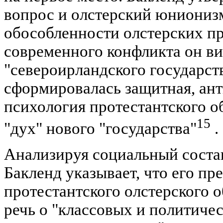
вопрос и олстерский юниониз
обособленности олстерских пр
современного конфликта он ви
"североирландского государства
сформировалась защитная, ан
психология протестантского о
15
"дух" нового "государства"
.
Анализируя социальный соста
Бакленд указывает, что его пр
протестантского олстерского о
речь о "классовых и политиче