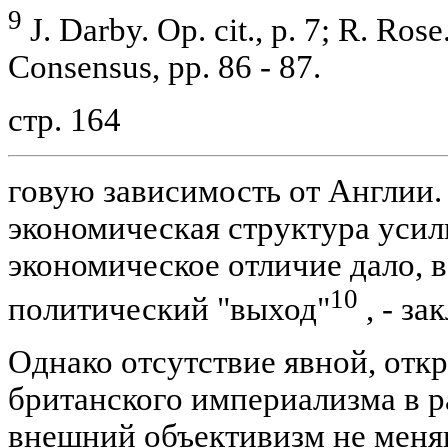
9
J. Darby. Op. cit., p. 7; R. Ro
Consensus, pp. 86 - 87.
стр. 164
говую зависимость от Англии.
экономическая структура усил
экономическое отличие дало, в
10
политический "выход"
, - за
Однако отсутствие явной, отк
британского империализма в р
внешний объективизм не меня