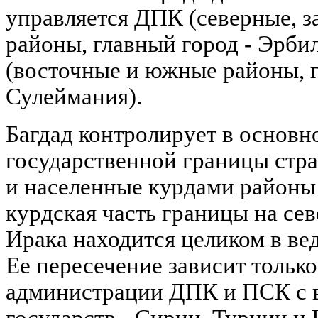
управляется ДПК (северные, з
районы, главный город - Эрбил
(восточные и южные районы, г
Сулеймания).
Багдад контролирует в основн
государственной границы стр
и населенные курдами районы
курдская часть границы на сев
Ирака находится целиком в ве
Ее пересечение зависит тольк
администрации ДПК и ПСК с 
государств - Сирии, Турции и 