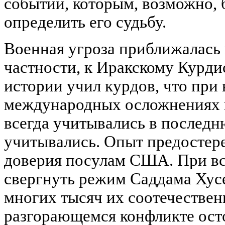
событий, которым, возможно, 
определить его судьбу.
Военная угроза приближалась 
частности, к Иракскому Курди
истории учил курдов, что при
международных осложнениях в
всегда учитывались в последн
учитывались. Опыт предостере
доверия посулам США. При вс
свергнуть режим Саддама Хусе
многих тысяч их соотечествен
разгорающемся конфликте ос