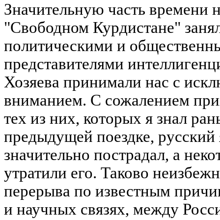
Значительную часть времени 
"Свободном Курдистане" занял
политическими и общественны
представителями интеллигенц
Хозяева принимали нас с искл
вниманием. С сожалением прих
тех из них, которых я знал ра
предыдущей поездке, русский 
значительно пострадал, а неко
утратили его. Таково неизбежн
перерыва по известным причи
и научных связях, между Росс