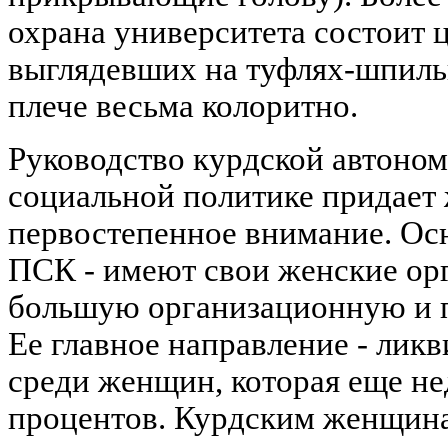
охрана университета состоит ц
выглядевших на туфлях-шпильк
плече весьма колоритно.
Руководство курдской автоном
социальной политике придает
первостепенное внимание. Ос
ПСК - имеют свои женские орг
большую организационную и п
Ее главное направление - лик
среди женщин, которая еще не
процентов. Курдским женщина