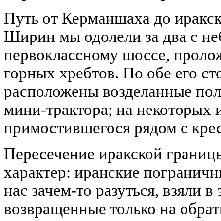
Путь от Керманшаха до иракск
Ширин мы одолели за два с н
первоклассному шоссе, проло
горных хребтов. По обе его с
расположены возделанные пол
мини-трактора; на некоторых 
примостившегося рядом с кре
Пересечение иракской границ
характер: иранские пограничн
нас зачем-то разуться, взяли в 
возвращенные только на обрат