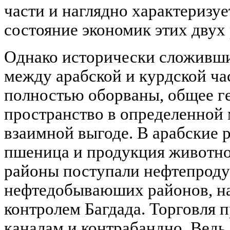
части и наглядно характеризу
состояние экономик этих двух
Однако исторически сложивши
между арабской и курдской ча
полностью оборваны, общее г
пространство в определенной 
взаимной выгоде. В арабские 
пшеница и продукция животно
районы поступали нефтепроду
нефтедобываюших районов, н
контролем Багдада. Торговля 
каналам и контрабандно. Ведь