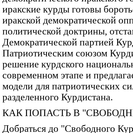
иракские курды готовы боротьс
иракской демократической опп
политической доктрины, отст
Демократической партией Кур
Патриотическим союзом Курди
решение курдского национальн
современном этапе и предлага
модели для патриотических си
разделенного Курдистана.
КАК ПОПАСТЬ В "СВОБОД
Добраться до "Свободного Кур