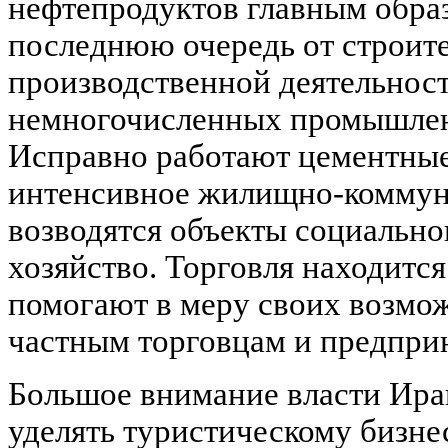
нефтепродуктов главным обра
последнюю очередь от строите
производственной деятельнос
немногочисленных промышлен
Исправно работают цементны
интенсивное жилищно-коммуна
возводятся объекты социально
хозяйство. Торговля находится
помогают в меру своих возмо
частным торговцам и предпри
Большое внимание власти Ира
уделять туристическому бизне