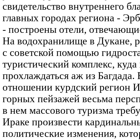
свидетельство внутреннего бла
главных городах региона - Эр
- построены отели, отвечающи
На водохранилище в Дукане, р
с советской помощью гидрост
туристический комплекс, куда
прохлаждаться аж из Багдада.
отношении курдский регион Ир
горных пейзажей весьма персп
в нем массового туризма требу
Ираке произвести кардинальн
политические изменения, кото