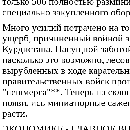
только 506 полностью размин
специально закупленного обор
Много усилий потрачено на то,
ущерб, причиненный войной э
Курдистана. Насущной заботой
насколько это возможно, лесов
вырубленных в ходе каратель
правительственных войск прот
"пешмерга"**. Теперь на склон
появились миниатюрные сажен
расти.
ЭКОНОМИКЕ - ГЛАВНОЕ 