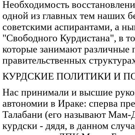
Необходимость восстановления
одной из главных тем наших 
советскими аспирантами, а ны
"Свободного Курдистана", в то
которые занимают различные п
правительственных структурах
КУРДСКИЕ ПОЛИТИКИ И П
Нас принимали и высшие руко
автономии в Ираке: сперва п
Талабани (его называют Мам-Д
курдски - дядя, в данном случа