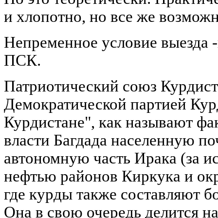
и хлопотно, но все же возможн
Непременное условие выезда 
ПСК.
Патриотический союз Курдиста
Демократической партией Кур
Курдистане", как называют фа
власти Багдада населенную по
автономную часть Ирака (за 
нефтью районов Киркука и окр
где курды также составляют б
Она в свою очередь делится на