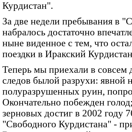
Курдистан".
За две недели пребывания в "
набралось достаточно впечатл
ныне виденное с тем, что оста
поездки в Иракский Курдистан 
Теперь мы приехали в совсем 
следов былой разрухи: явной 
полуразрушенных руин, попро
Окончательно побежден голод;
зерновых достиг в 2002 году 7
"Свободного Курдистана" - пр