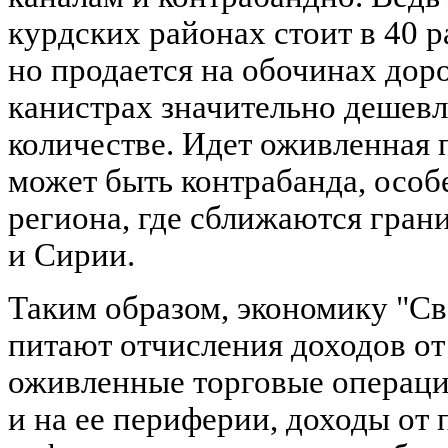
курдских районах стоит в 40 р
но продается на обочинах дор
канистрах значительно дешевл
количестве. Идет оживленная 
может быть контрабанда, особ
региона, где сближаются гран
и Сирии.
Таким образом, экономику "С
питают отчисления доходов от
оживленные торговые операци
и на ее периферии, доходы от 