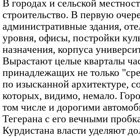
В городах и сельской местнос
строительство. В первую очер
административные здания, оте
уровня, офисы, постройки кул
назначения, корпуса университ
Вырастают целые кварталы ча
принадлежащих не только "сред
по изысканной архитектуре, с
которых, видимо, немало. Гор
том числе и дорогими автомоб
Тегерана с его вечными проб
Курдистана власти уделяют д