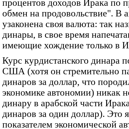
процентов доходов Ирака по 
обмен на продовольствие". В 
узаконена своя валюта: так н
динары, в свое время напечат
имеющие хождение только в И
Курс курдистанского динара 
США (хотя он стремительно па
динаров за доллар, что пород
экономике автономии) никак н
динару в арабской части Ирак
динаров за один доллар). Это 
показателем экономической ав