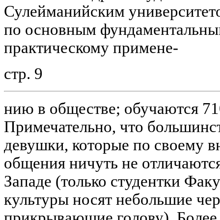
Сулейманийским университето
по основным фундаментальным
практическому примене-
стр. 9
нию в обществе; обучаются 71
Примечательно, что большинст
девушки, которые по своему в
общения ничуть не отличаются
Западе (только студентки Фак
культуры носят небольшие чер
прикрывающие голову). Более 