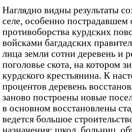
Наглядно видны результаты со
селе, особенно пострадавшем 
противоборства курдских пов
войсками багдадских правителе
лица земли сотни деревень и р
поголовье скота, на котором 
курдского крестьянина. К нас
процентов деревень восстанов
заново построены новые посел
в основном восстановлены стад
ведется большое строительств
назначения: школ, больниц, о