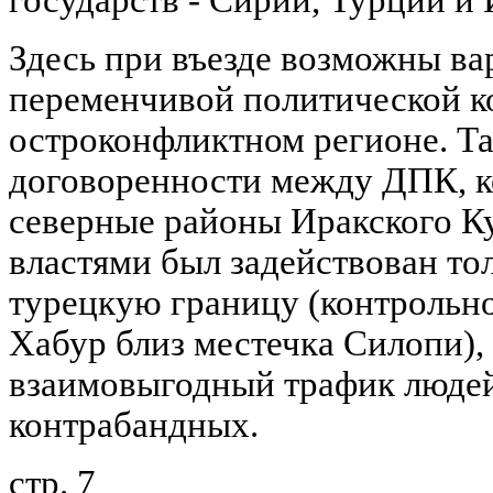
Здесь при въезде возможны в
переменчивой политической к
остроконфликтном регионе. Так
договоренности между ДПК, 
северные районы Иракского К
властями был задействован тол
турецкую границу (контрольн
Хабур близ местечка Силопи),
взаимовыгодный трафик людей 
контрабандных.
стр. 7