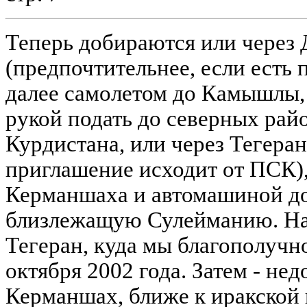
Теперь добираются или через
(предпочтительнее, если есть
далее самолетом до Камышлы,
рукой подать до северных рай
Курдистана, или через Тегеран
приглашение исходит от ПСК),
Керманшаха и автомашиной до
близлежащую Сулейманию. На
Тегеран, куда мы благополучн
октября 2002 года. Затем - нед
Керманшах, ближе к иракской 