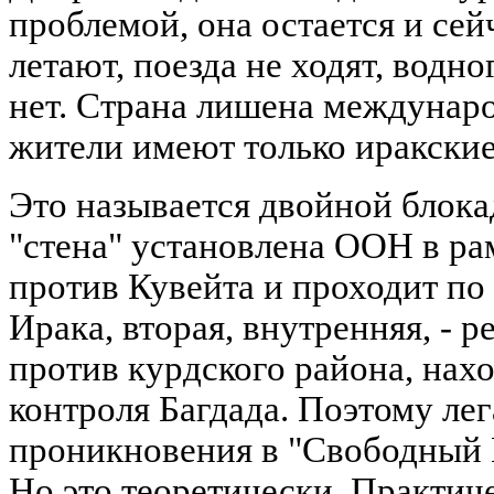
проблемой, она остается и сей
летают, поезда не ходят, водно
нет. Страна лишена междунаро
жители имеют только иракские
Это называется двойной блока
"стена" установлена ООН в ра
против Кувейта и проходит п
Ирака, вторая, внутренняя, -
против курдского района, нах
контроля Багдада. Поэтому ле
проникновения в "Свободный К
Но это теоретически. Практиче