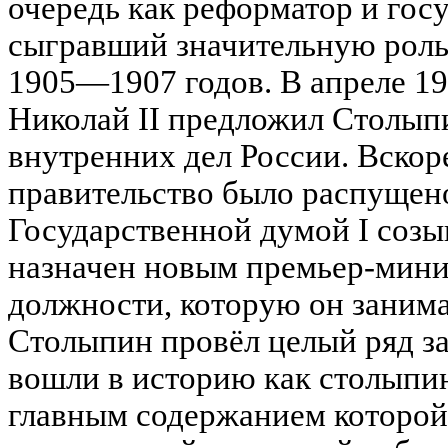
очередь как реформатор и гос
сыгравший значительную роль
1905—1907 годов. В апреле 19
Николай II предложил Столып
внутренних дел России. Вскоре
правительство было распущено
Государственной думой I созы
назначен новым премьер-мини
должности, которую он занима
Столыпин провёл целый ряд за
вошли в историю как столыпин
главным содержанием которой