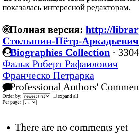
показалась интересной редакторам.
Полная версия:
http://libra
Столыпин-Пётр-Аркадьевич
Biographies Collection
·
3304
Фальк Роберт Рафаилович
Франческо Петрарка
Professional Authors' Commen
Order by:
expand all
Per page:
There are no comments yet