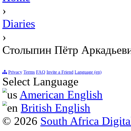
›
Diaries
›
Столыпин Пётр Аркадьев
Privacy
Terms
FAQ
Invite a Friend
Language (en)
Select Language
American English
British English
© 2026
South Africa Digita