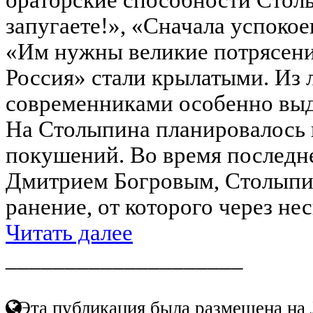
запугаете!», «Сначала успоко
«Им нужны великие потрясени
Россия» стали крылатыми. Из 
современниками особенно выд
На Столыпина планировалось 
покушений. Во время последне
Дмитрием Богровым, Столыпи
ранение, от которого через нес
Читать далее
____________________
Эта публикация была размещена на 