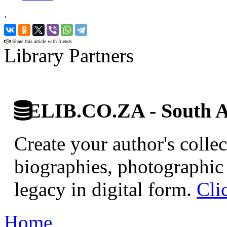
‹
›
Share this article with friends
Library Partners
ELIB.CO.ZA - South Af
Create your author's collec
biographies, photographic 
legacy in digital form.
Cli
Home