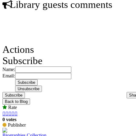
Library guests comments
Actions
Subscribe
Name:
Email:
Subscribe
Sha
Back to Blog
Rate





0 votes
Publisher
Biographies Collection